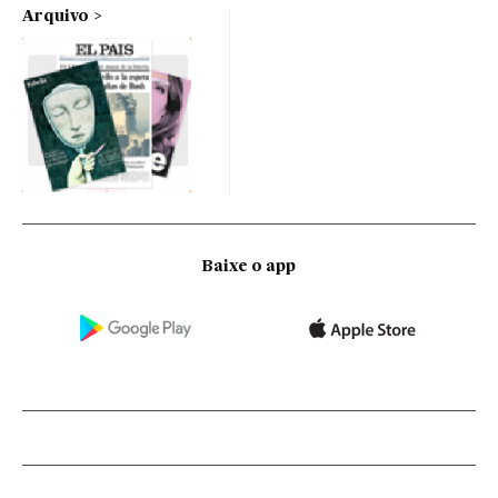
Arquivo
Baixe o app