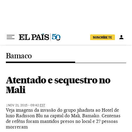
Pular para o conteúdo
SUSCRÍBETE
Bamaco
Atentado e sequestro no
Mali
|
NOV 21, 2015 - 09:42
EST
Veja imagens da invasão do grupo jihadista ao Hotel de
luxo Radisson Blu na capital do Mali, Bamako. Centenas
de reféns foram mantidos presos no local e 27 pessoas
morreram