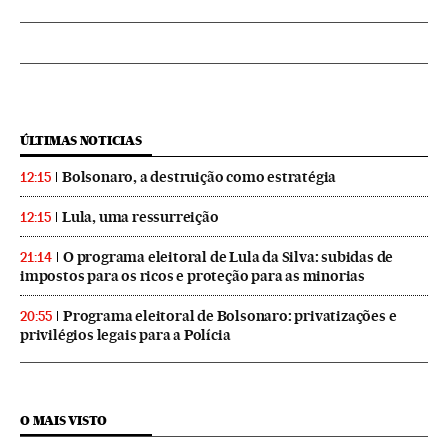
ÚLTIMAS NOTICIAS
Bolsonaro, a destruição como estratégia
12:15
Lula, uma ressurreição
12:15
O programa eleitoral de Lula da Silva: subidas de
21:14
impostos para os ricos e proteção para as minorias
Programa eleitoral de Bolsonaro: privatizações e
20:55
privilégios legais para a Polícia
O MAIS VISTO