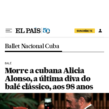
Pular para o conteúdo
SUSCRÍBETE
Ballet Nacional Cuba
BALÉ
Morre a cubana Alicia
Alonso, a última diva do
balé clássico, aos 98 anos