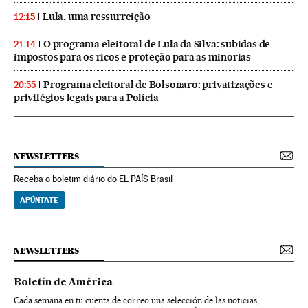
Lula, uma ressurreição
12:15
O programa eleitoral de Lula da Silva: subidas de
21:14
impostos para os ricos e proteção para as minorias
Programa eleitoral de Bolsonaro: privatizações e
20:55
privilégios legais para a Polícia
NEWSLETTERS
Receba o boletim diário do EL PAÍS Brasil
APÚNTATE
NEWSLETTERS
Boletín de América
Cada semana en tu cuenta de correo una selección de las noticias,