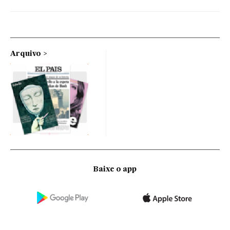
Arquivo
Baixe o app