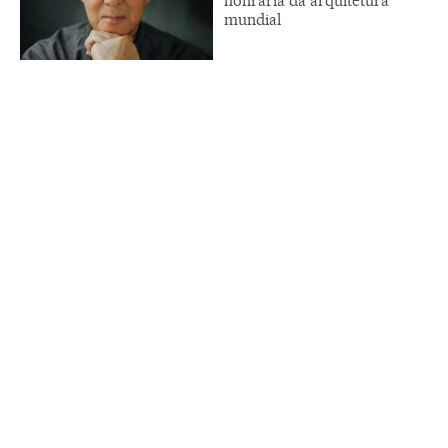
honraria da arquitetura
mundial