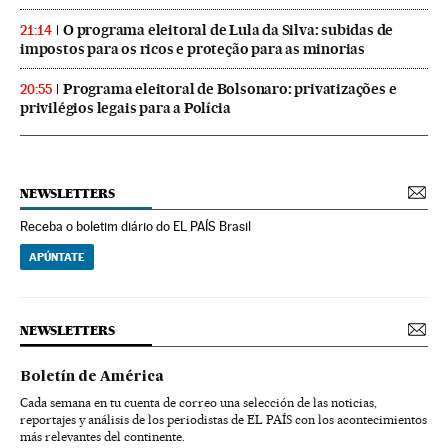
O programa eleitoral de Lula da Silva: subidas de
21:14
impostos para os ricos e proteção para as minorias
Programa eleitoral de Bolsonaro: privatizações e
20:55
privilégios legais para a Polícia
NEWSLETTERS
Receba o boletim diário do EL PAÍS Brasil
APÚNTATE
NEWSLETTERS
Boletín de América
Cada semana en tu cuenta de correo una selección de las noticias,
reportajes y análisis de los periodistas de EL PAÍS con los acontecimientos
más relevantes del continente.