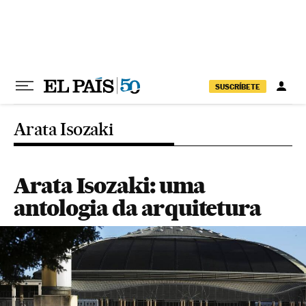
Pular para o conteúdo
SUSCRÍBETE
Arata Isozaki
Arata Isozaki: uma
antologia da arquitetura