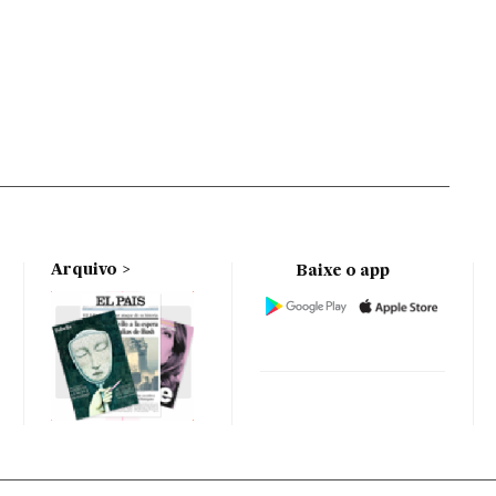
Arquivo
Baixe o app