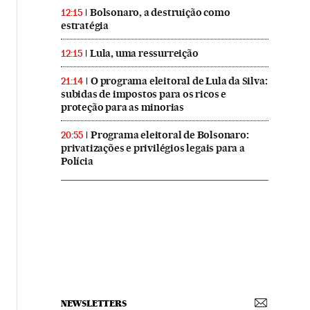
Bolsonaro, a destruição como
12:15
estratégia
Lula, uma ressurreição
12:15
O programa eleitoral de Lula da Silva:
21:14
subidas de impostos para os ricos e
proteção para as minorias
Programa eleitoral de Bolsonaro:
20:55
privatizações e privilégios legais para a
Polícia
NEWSLETTERS