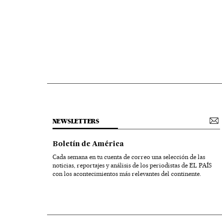
NEWSLETTERS
Boletín de América
Cada semana en tu cuenta de correo una selección de las
noticias, reportajes y análisis de los periodistas de EL PAÍS
con los acontecimientos más relevantes del continente.