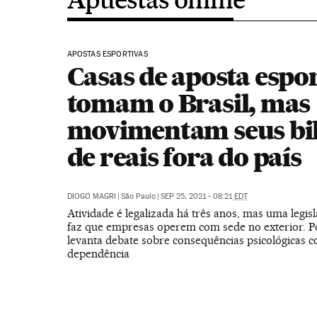
APOSTAS ESPORTIVAS
Casas de aposta espo
tomam o Brasil, mas
movimentam seus bi
de reais fora do país
DIOGO MAGRI
|
São Paulo
|
SEP 25, 2021 - 08:21
EDT
Atividade é legalizada há três anos, mas uma legis
faz que empresas operem com sede no exterior. P
levanta debate sobre consequências psicológicas 
dependência