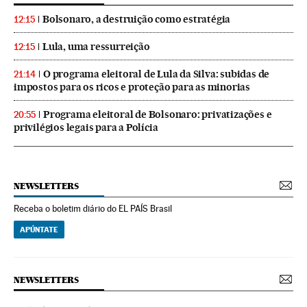
Bolsonaro, a destruição como estratégia
12:15
Lula, uma ressurreição
12:15
O programa eleitoral de Lula da Silva: subidas de
21:14
impostos para os ricos e proteção para as minorias
Programa eleitoral de Bolsonaro: privatizações e
20:55
privilégios legais para a Polícia
NEWSLETTERS
Receba o boletim diário do EL PAÍS Brasil
APÚNTATE
NEWSLETTERS