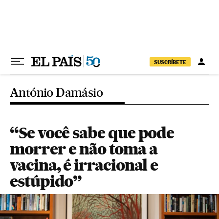
Pular para o conteúdo
SUSCRÍBETE
António Damásio
“Se você sabe que pode
morrer e não toma a
vacina, é irracional e
estúpido”