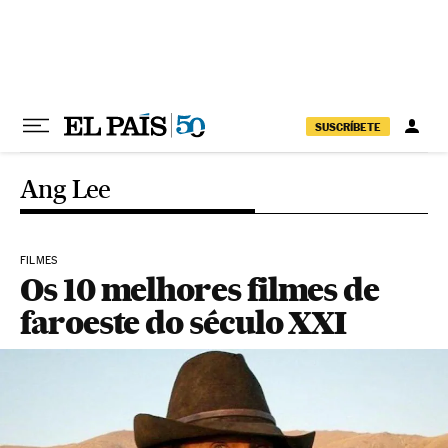
Pular para o conteúdo
SUSCRÍBETE
Ang Lee
FILMES
Os 10 melhores filmes de
faroeste do século XXI