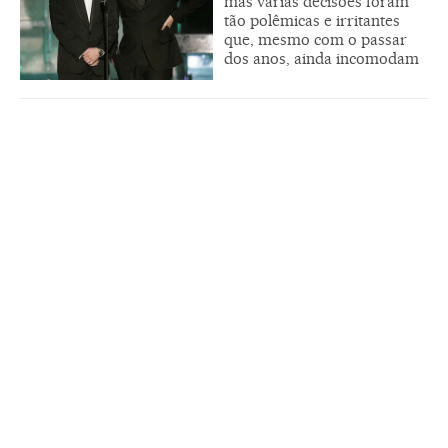
mas várias decisões foram
tão polêmicas e irritantes
que, mesmo com o passar
dos anos, ainda incomodam