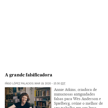
A grande falsificadora
IÑIGO LÓPEZ PALACIOS
|
MAR 19, 2020 - 15:30
EDT
Annie Atkins, criadora de
minuciosas antiguidades
falsas para Wes Anderson e
Spielberg, reúne o melhor de
seu trabalho em um livro,