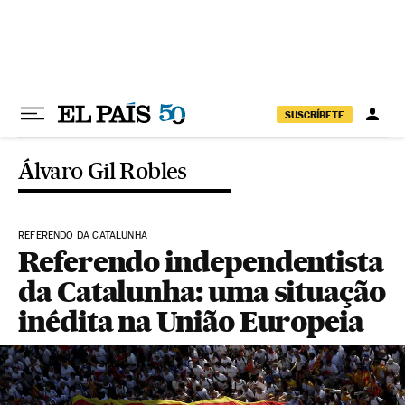
Pular para o conteúdo
SUSCRÍBETE
Álvaro Gil Robles
REFERENDO DA CATALUNHA
Referendo independentista
da Catalunha: uma situação
inédita na União Europeia