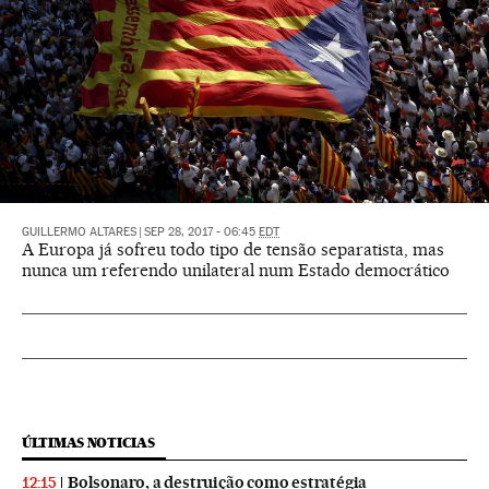
GUILLERMO ALTARES
|
SEP 28, 2017 - 06:45
EDT
A Europa já sofreu todo tipo de tensão separatista, mas
nunca um referendo unilateral num Estado democrático
ÚLTIMAS NOTICIAS
Bolsonaro, a destruição como estratégia
12:15