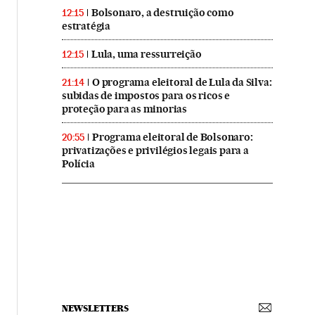
Bolsonaro, a destruição como
12:15
estratégia
Lula, uma ressurreição
12:15
O programa eleitoral de Lula da Silva:
21:14
subidas de impostos para os ricos e
proteção para as minorias
Programa eleitoral de Bolsonaro:
20:55
privatizações e privilégios legais para a
Polícia
NEWSLETTERS