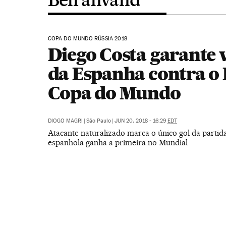
COPA DO MUNDO RÚSSIA 2018
Diego Costa garante v
da Espanha contra o 
Copa do Mundo
DIOGO MAGRI
|
São Paulo
|
JUN 20, 2018 - 16:29
EDT
Atacante naturalizado marca o único gol da partida
espanhola ganha a primeira no Mundial