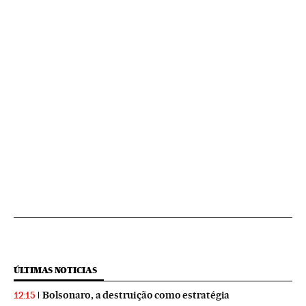
ÚLTIMAS NOTICIAS
Bolsonaro, a destruição como estratégia
12:15