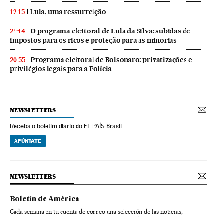
Lula, uma ressurreição
12:15
O programa eleitoral de Lula da Silva: subidas de
21:14
impostos para os ricos e proteção para as minorias
Programa eleitoral de Bolsonaro: privatizações e
20:55
privilégios legais para a Polícia
NEWSLETTERS
Receba o boletim diário do EL PAÍS Brasil
APÚNTATE
NEWSLETTERS
Boletín de América
Cada semana en tu cuenta de correo una selección de las noticias,