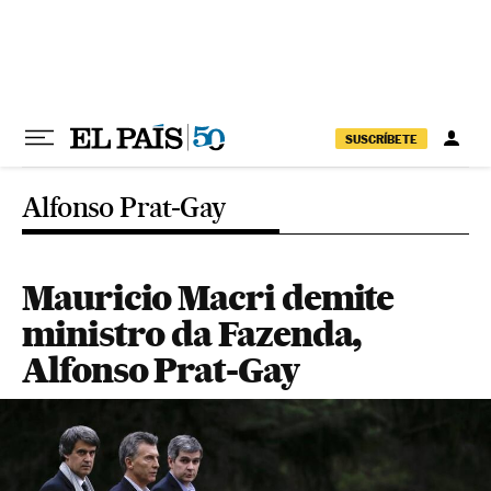
Pular para o conteúdo
SUSCRÍBETE
Alfonso Prat-Gay
Mauricio Macri demite
ministro da Fazenda,
Alfonso Prat-Gay