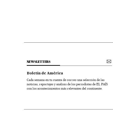
NEWSLETTERS
Boletín de América
Cada semana en tu cuenta de correo una selección de las
noticias, reportajes y análisis de los periodistas de EL PAÍS
con los acontecimientos más relevantes del continente.