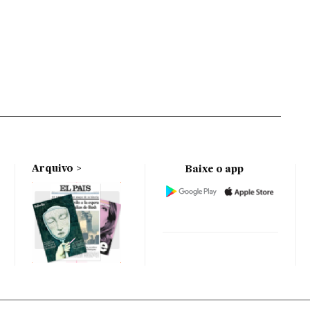
Arquivo
Baixe o app