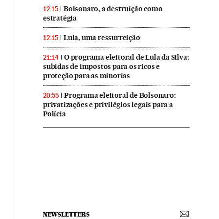
Bolsonaro, a destruição como
12:15
estratégia
Lula, uma ressurreição
12:15
O programa eleitoral de Lula da Silva:
21:14
subidas de impostos para os ricos e
proteção para as minorias
Programa eleitoral de Bolsonaro:
20:55
privatizações e privilégios legais para a
Polícia
NEWSLETTERS