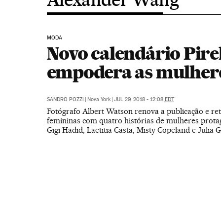
MODA
Novo calendário Pirel
empodera as mulher
SANDRO POZZI
|
Nova York
|
JUL 29, 2018 - 12:08
EDT
Fotógrafo Albert Watson renova a publicação e ret
femininas com quatro histórias de mulheres prota
Gigi Hadid, Laetitia Casta, Misty Copeland e Julia 