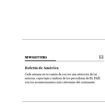
NEWSLETTERS
Boletín de América
Cada semana en tu cuenta de correo una selección de las
noticias, reportajes y análisis de los periodistas de EL PAÍS
con los acontecimientos más relevantes del continente.