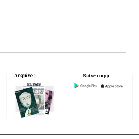
Arquivo
Baixe o app