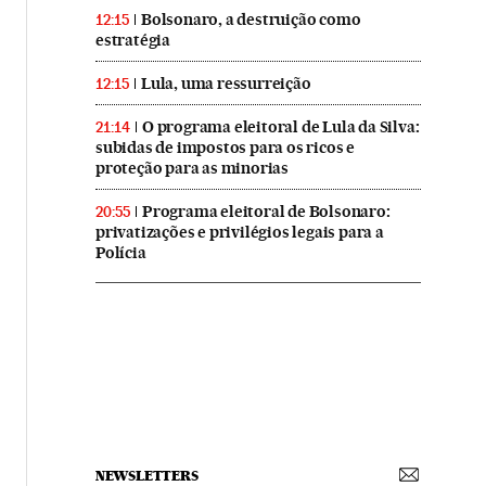
Bolsonaro, a destruição como
12:15
estratégia
Lula, uma ressurreição
12:15
O programa eleitoral de Lula da Silva:
21:14
subidas de impostos para os ricos e
proteção para as minorias
Programa eleitoral de Bolsonaro:
20:55
privatizações e privilégios legais para a
Polícia
NEWSLETTERS