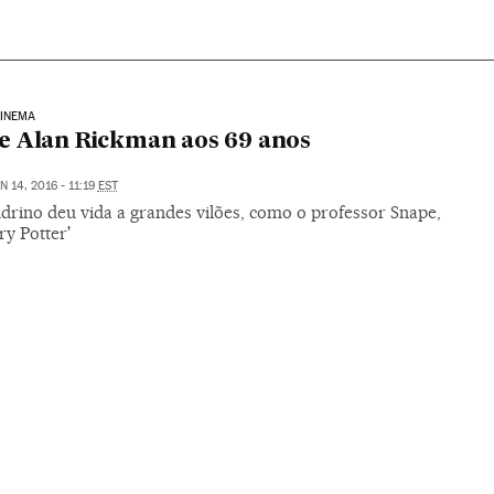
CINEMA
 Alan Rickman aos 69 anos
N 14, 2016 - 11:19
EST
ndrino deu vida a grandes vilões, como o professor Snape,
y Potter'