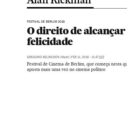
FESTIVAL DE BERLIM 2016
O direito de alcançar
felicidade
GREGORIO BELINCHÓN
|
Madri
|
FEB 11, 2016 - 11:47
EST
Festival de Cinema de Berlim, que começa nesta qui
aposta mais uma vez no cinema político