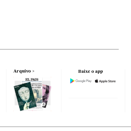
Arquivo
Baixe o app