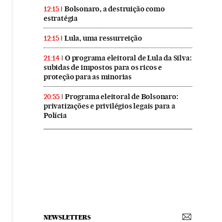
Bolsonaro, a destruição como
12:15
estratégia
Lula, uma ressurreição
12:15
O programa eleitoral de Lula da Silva:
21:14
subidas de impostos para os ricos e
proteção para as minorias
Programa eleitoral de Bolsonaro:
20:55
privatizações e privilégios legais para a
Polícia
NEWSLETTERS