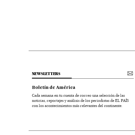
NEWSLETTERS
Boletín de América
Cada semana en tu cuenta de correo una selección de las
noticias, reportajes y análisis de los periodistas de EL PAÍS
con los acontecimientos más relevantes del continente.