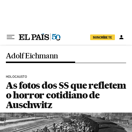
Pular para o conteúdo
SUSCRÍBETE
Adolf Eichmann
HOLOCAUSTO
As fotos dos SS que refletem
o horror cotidiano de
Auschwitz