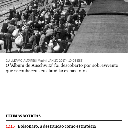
GUILLERMO ALTARES
|
Madri
|
JAN 27, 2017 - 10:03
EST
O 'Álbum de Auschwitz' foi descoberto por sobrevivente
que reconheceu seus familiares nas fotos
ÚLTIMAS NOTICIAS
Bolsonaro, a destruição como estratégia
12:15