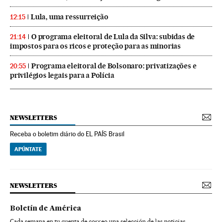
Lula, uma ressurreição
12:15
O programa eleitoral de Lula da Silva: subidas de
21:14
impostos para os ricos e proteção para as minorias
Programa eleitoral de Bolsonaro: privatizações e
20:55
privilégios legais para a Polícia
NEWSLETTERS
Receba o boletim diário do EL PAÍS Brasil
APÚNTATE
NEWSLETTERS
Boletín de América
Cada semana en tu cuenta de correo una selección de las noticias,