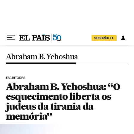
Pular para o conteúdo
SUSCRÍBETE
Abraham B. Yehoshua
ESCRITORES
Abraham B. Yehoshua: “O
esquecimento liberta os
judeus da tirania da
memória”