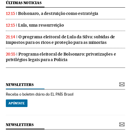
ÚLTIMAS NOTICIAS
Bolsonaro, a destruição como estratégia
12:15
Lula, uma ressurreição
12:15
O programa eleitoral de Lula da Silva: subidas de
21:14
impostos para os ricos e proteção para as minorias
Programa eleitoral de Bolsonaro: privatizações e
20:55
privilégios legais para a Polícia
NEWSLETTERS
Receba o boletim diário do EL PAÍS Brasil
APÚNTATE
NEWSLETTERS