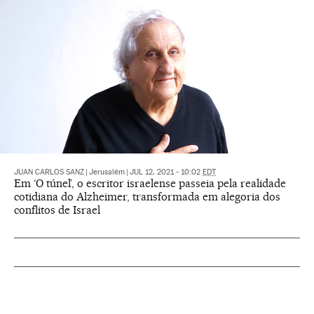
JUAN CARLOS SANZ
|
Jerusalém
|
JUL 12, 2021 - 10:02
EDT
Em ‘O túnel’, o escritor israelense passeia pela realidade
cotidiana do Alzheimer, transformada em alegoria dos
conflitos de Israel