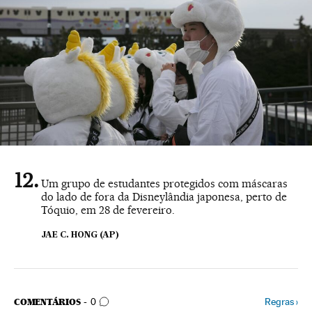
Um grupo de estudantes protegidos com máscaras
do lado de fora da Disneylândia japonesa, perto de
Tóquio, em 28 de fevereiro.
JAE C. HONG (AP)
COMENTÁRIOS
Regras
›
COMENTÁRIOS
0