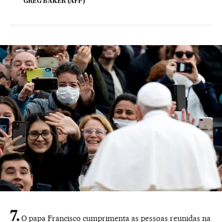
GREG BAKER (AFP)
O papa Francisco cumprimenta as pessoas reunidas na