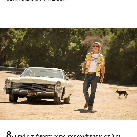
Brad Pitt, favorito como ator coadjuvante em 'Era