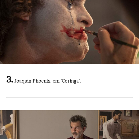
Joaquin Phoenix, em 'Coringa'.