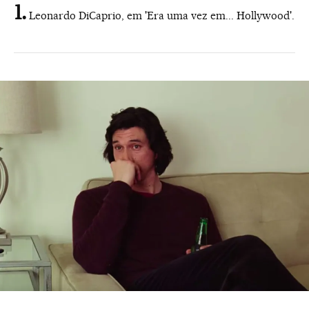
Leonardo DiCaprio, em 'Era uma vez em... Hollywood'.