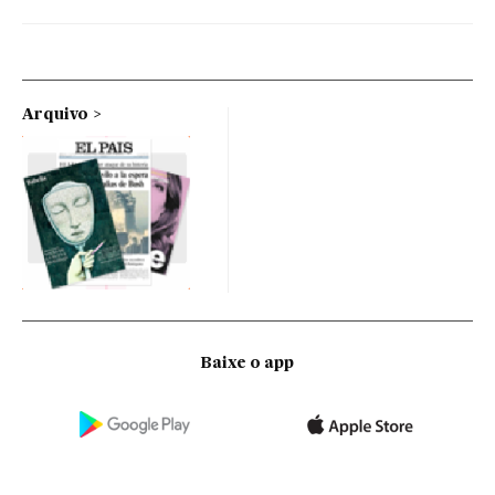
Arquivo
Baixe o app