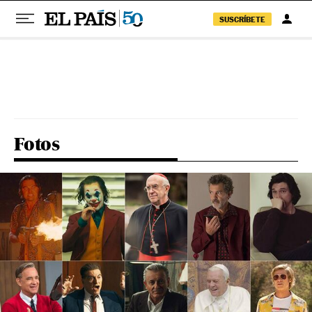
SUSCRÍBETE
Pular para o conteúdo
Fotos