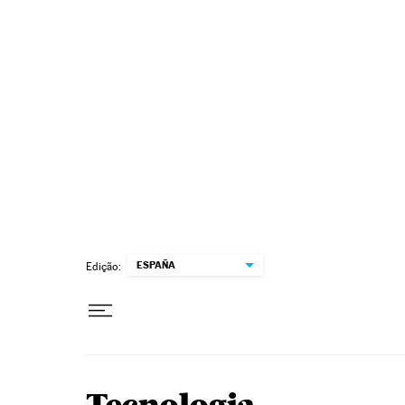
Pular para o conteúdo
ESPAÑA
Edição: