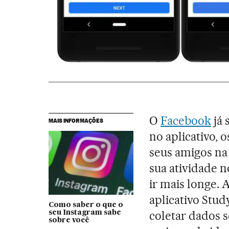
O
Facebook
já 
MAIS INFORMAÇÕES
no aplicativo, 
seus amigos na
sua atividade 
ir mais longe.
aplicativo Stu
Como saber o que o
coletar dados s
seu Instagram sabe
sobre você