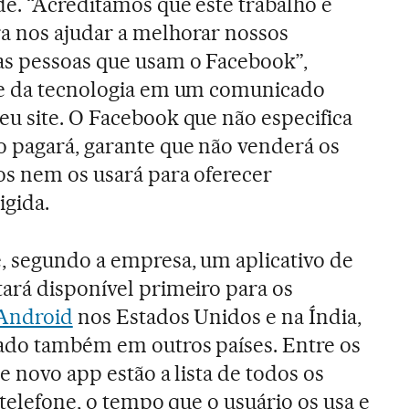
de. “Acreditamos que este trabalho é
a nos ajudar a melhorar nossos
as pessoas que usam o Facebook”,
te da tecnologia em um comunicado
eu site. O Facebook que não especifica
o pagará, garante que não venderá os
os nem os usará para oferecer
igida.
, segundo a empresa, um aplicativo de
ará disponível primeiro para os
Android
nos Estados Unidos e na Índia,
xado também em outros países. Entre os
e novo app estão a lista de todos os
 telefone, o tempo que o usuário os usa e