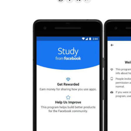
Compartir en Whatsapp
Compartir en Facebook
Compartir en Twitter
Desplegar Redes Soci