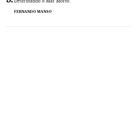
Desfrutando o Mar Morto.
FERNANDO MANSO