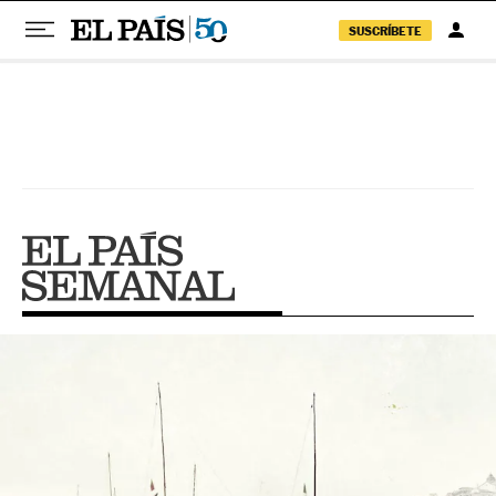
SUSCRÍBETE
Pular para o conteúdo