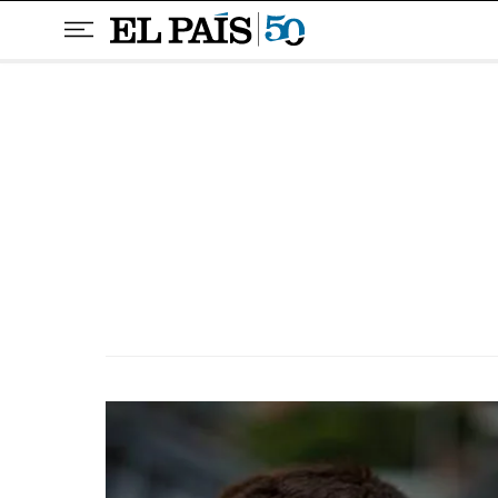
Pular para o conteúdo