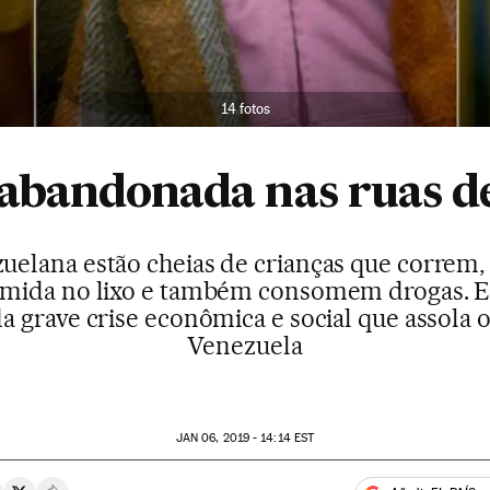
14 fotos
 abandonada nas ruas d
ezuelana estão cheias de crianças que corre
comida no lixo e também consomem drogas.
a grave crise econômica e social que assola o 
Venezuela
JAN
06, 2019 - 14:14
EST