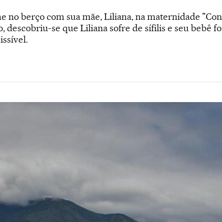
 no berço com sua mãe, Liliana, na maternidade "Conc
 descobriu-se que Liliana sofre de sífilis e seu bebê f
ssível.