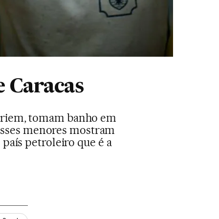
e Caracas
m, riem, tomam banho em
 Esses menores mostram
país petroleiro que é a