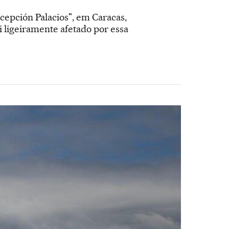
epción Palacios", em Caracas,
oi ligeiramente afetado por essa