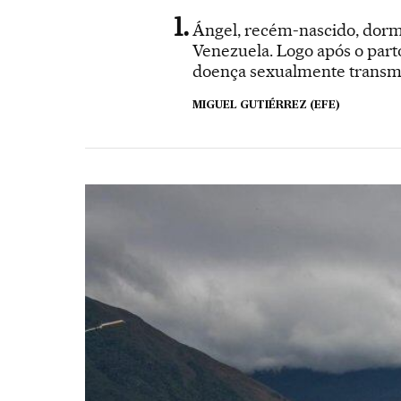
Ángel, recém-nascido, dorme
Venezuela. Logo após o parto,
doença sexualmente transmi
MIGUEL GUTIÉRREZ (EFE)