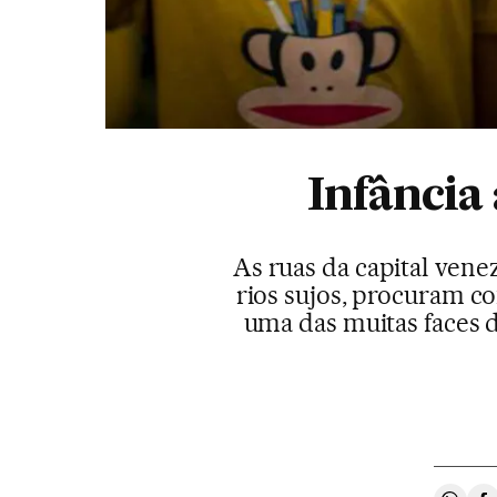
Infância
As ruas da capital ven
rios sujos, procuram 
uma das muitas faces d