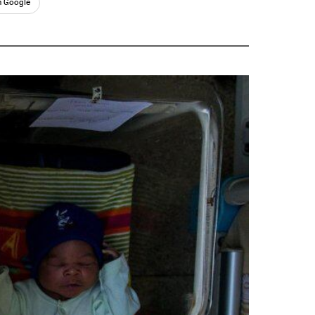
n Google