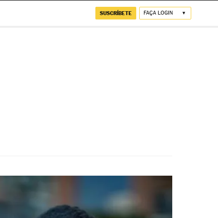
SUSCRÍBETE
FAÇA LOGIN