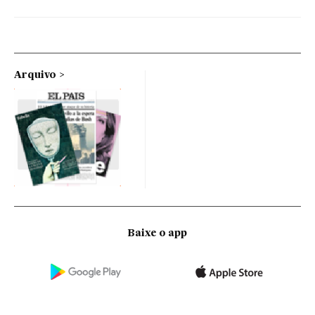
Arquivo
Baixe o app