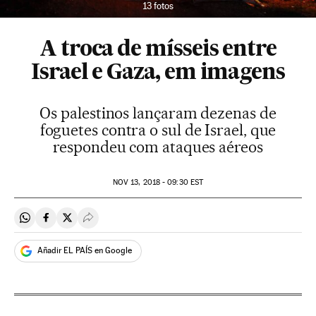
13 fotos
A troca de mísseis entre
Israel e Gaza, em imagens
Os palestinos lançaram dezenas de
foguetes contra o sul de Israel, que
respondeu com ataques aéreos
NOV
13, 2018 - 09:30
EST
Compartir en Whatsapp
Compartir en Facebook
Compartir en Twitter
Desplegar Redes Sociales
Añadir EL PAÍS en Google