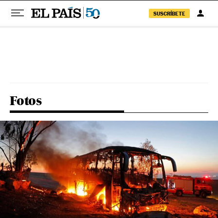
SUSCRÍBETE
Pular para o conteúdo
Fotos