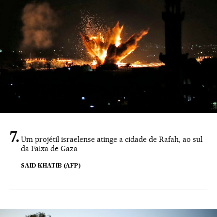
Um projétil israelense atinge a cidade de Rafah, ao sul
da Faixa de Gaza
SAID KHATIB (AFP)