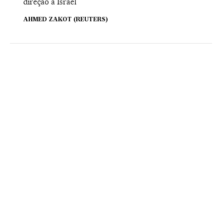
direção a Israel
AHMED ZAKOT (REUTERS)