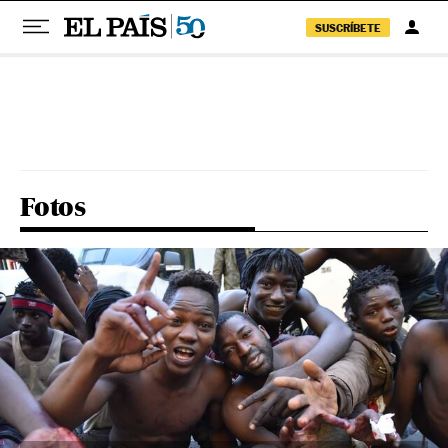
SUSCRÍBETE
Pular para o conteúdo
Fotos