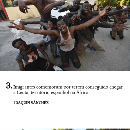
Imigrantes comemoram por terem conseguido chegar
a Ceuta, território espanhol na África.
JOAQUÍN SÁNCHEZ