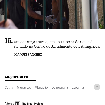
Um dos imigrantes que pulou a cerca de Ceuta é
atendido no Centro de Atendimento de Estrangeiros.
JOAQUÍN SÁNCHEZ
ARQUIVADO EM
Ceuta
Migrantes
Migração
Demografia
Espanha
Sociedade
Adere a