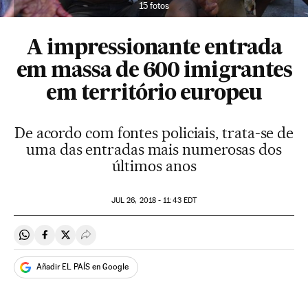
15 fotos
A impressionante entrada
em massa de 600 imigrantes
em território europeu
De acordo com fontes policiais, trata-se de
uma das entradas mais numerosas dos
últimos anos
JUL
26, 2018 - 11:43
EDT
Compartir en Whatsapp
Compartir en Facebook
Compartir en Twitter
Desplegar Redes Sociales
Añadir EL PAÍS en Google