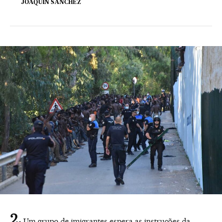
JOAQUÍN SÁNCHEZ
Um grupo de imigrantes espera as instruções da