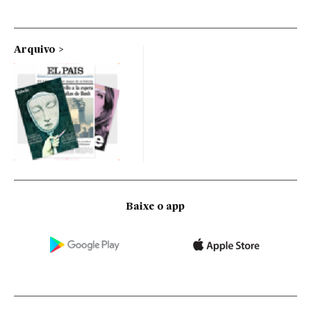
Arquivo
Baixe o app