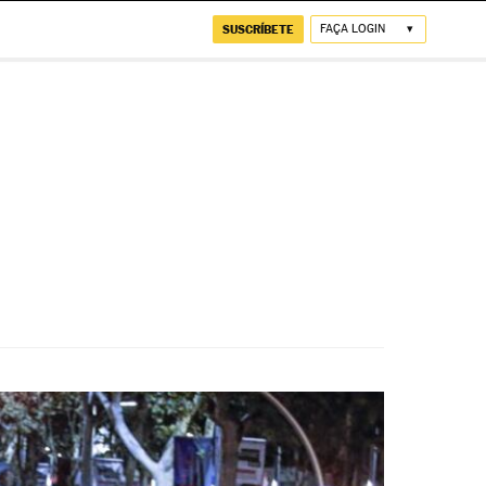
SUSCRÍBETE
FAÇA LOGIN