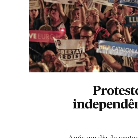
Protest
independên