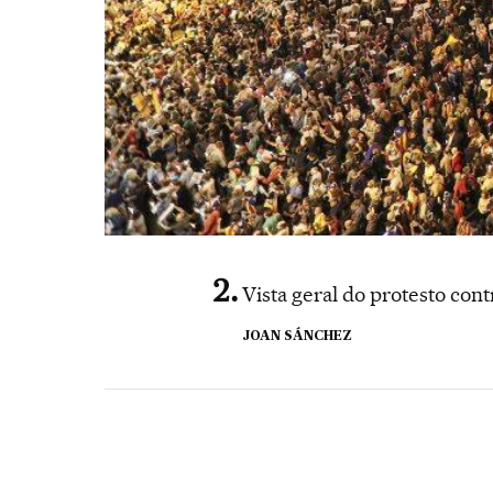
Vista geral do protesto cont
JOAN SÁNCHEZ