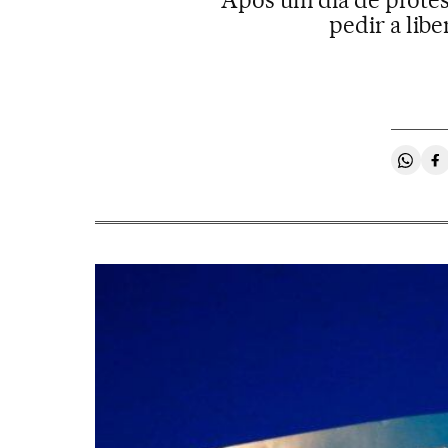
Após um dia de protes
pedir a lib
Compa
C