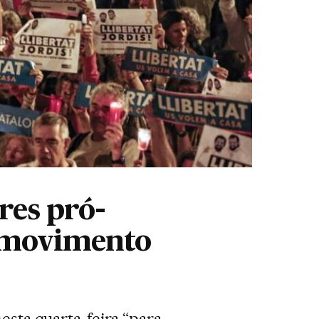
res pró-
o movimento