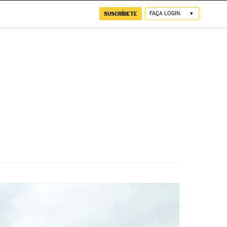
SUSCRÍBETE
FAÇA LOGIN