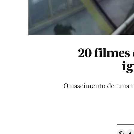
20 filmes 
ig
O nascimento de uma na