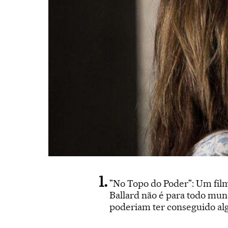
"No Topo do Poder": Um fil
Ballard não é para todo mund
poderiam ter conseguido alg