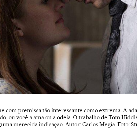
me com premissa tão interessante como extrema. A ada
o, ou você a ama ou a odeia. O trabalho de Tom Hiddles
uma merecida indicação. Autor: Carlos Megía. Foto: S