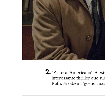
"Pastoral Americana". A est
interessante thriller que s
Roth. Já sabem, “gostei, mas 