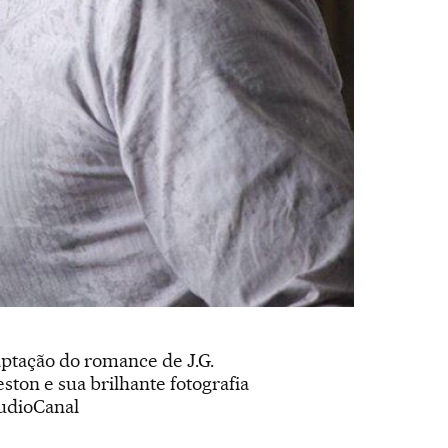
ptação do romance de J.G.
ton e sua brilhante fotografia
tudioCanal