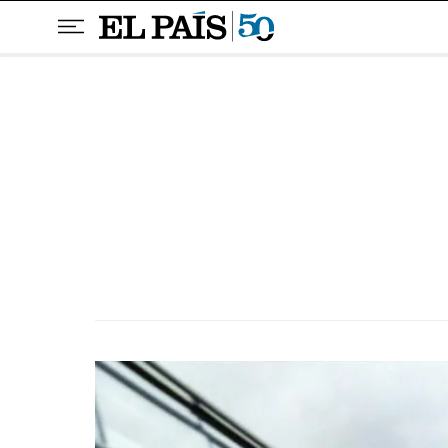
Pular para o conteúdo