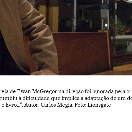
reia de Ewan McGregor na direção foi ignorada pela cr
ucumbiu à dificuldade que implica a adaptação de um 
o livro...”. Autor: Carlos Megía. Foto: Lionsgate