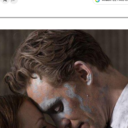
rtir en Whatsapp
ompartir en Facebook
Compartir en Twitter
Desplegar Redes Sociales