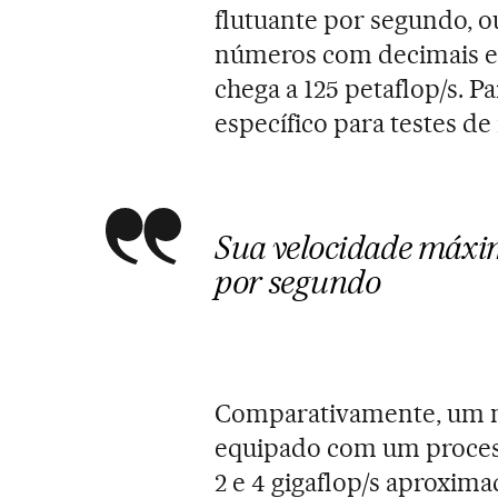
flutuante por segundo, ou
números com decimais e 
chega a 125 petaflop/s. 
específico para testes 
Sua velocidade máxim
por segundo
Comparativamente, um 
equipado com um process
2 e 4 gigaflop/s aproxima