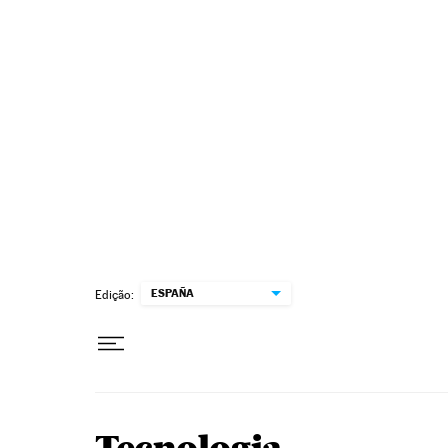
Pular para o conteúdo
ESPAÑA
Edição: