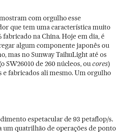
 mostram com orgulho esse
r que tem uma característica muito
% fabricado na China. Hoje em dia, é
pregar algum componente japonês ou
o, mas no Sunway TaihuLight até os
(o SW26010 de 260 núcleos, ou
cores
)
 e fabricados ali mesmo. Um orgulho
dimento espetacular de 93 petaflop/s.
a um quatrilhão de operações de ponto