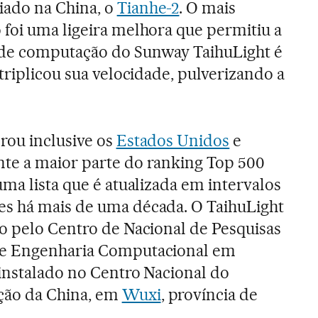
ado na China, o
Tianhe-2
. O mais
foi uma ligeira melhora que permitiu a
de computação do Sunway TaihuLight é
triplicou sua velocidade, pulverizando a
rou inclusive os
Estados Unidos
e
te a maior parte do ranking Top 500
uma lista que é atualizada em intervalos
s há mais de uma década. O TaihuLight
do pelo Centro de Nacional de Pesquisas
 e Engenharia Computacional em
 instalado no Centro Nacional do
ão da China, em
Wuxi
, província de