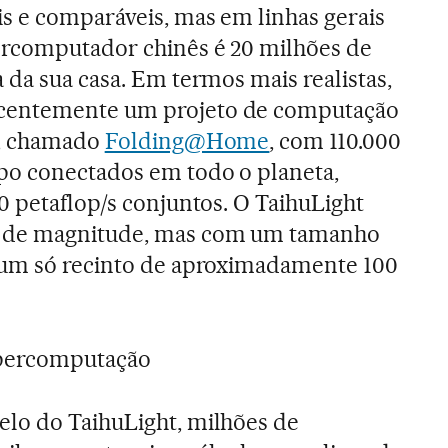
s e comparáveis, mas em linhas gerais
ercomputador chinês é 20 milhões de
 da sua casa. Em termos mais realistas,
centemente um projeto de computação
t, chamado
Folding@Home
, com 110.000
po conectados em todo o planeta,
0 petaflop/s conjuntos. O TaihuLight
 de magnitude, mas com um tamanho
 um só recinto de aproximadamente 100
upercomputação
lo do TaihuLight, milhões de