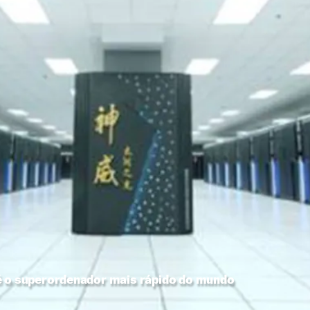
é o superordenador mais rápido do mundo