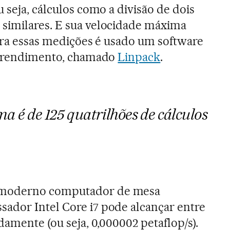
 seja, cálculos como a divisão de dois
similares. E sua velocidade máxima
Para essas medições é usado um software
de rendimento, chamado
Linpack
.
a é de 125 quatrilhões de cálculos
moderno computador de mesa
ador Intel Core i7 pode alcançar entre
damente (ou seja, 0,000002 petaflop/s).