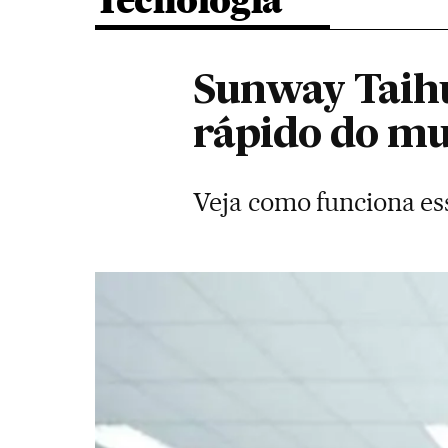
Tecnologia
Sunway Taih
rápido do m
Veja como funciona e