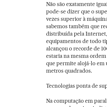
Não são exatamente iguai
pode-se dizer que o sup
vezes superior à máquina
sabemos também que re
distribuída pela Interne
equipamentos de todo ti
alcançou o recorde de 10
estaria na mesma ordem
que permite alojá-lo em
metros quadrados.
Tecnologias ponta de s
Na computação em parale