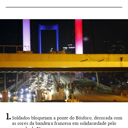
Soldados bloqueiam a ponte do Bósforo, decorada com
as cores da bandeira francesa em solidariedade pelo