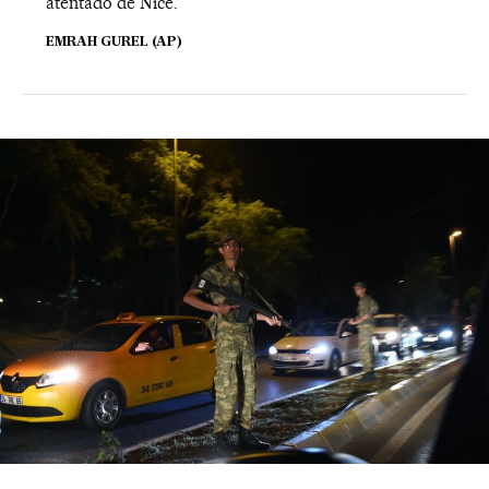
atentado de Nice.
EMRAH GUREL (AP)