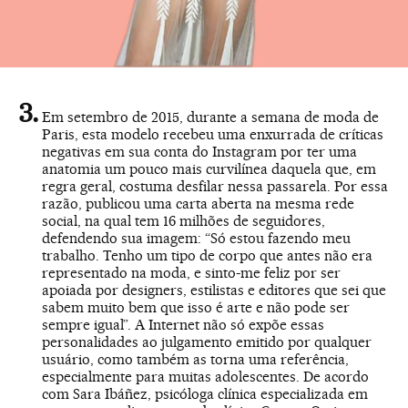
Em setembro de 2015, durante a semana de moda de
Paris, esta modelo recebeu uma enxurrada de críticas
negativas em sua conta do Instagram por ter uma
anatomia um pouco mais curvilínea daquela que, em
regra geral, costuma desfilar nessa passarela. Por essa
razão, publicou uma carta aberta na mesma rede
social, na qual tem 16 milhões de seguidores,
defendendo sua imagem: “Só estou fazendo meu
trabalho. Tenho um tipo de corpo que antes não era
representado na moda, e sinto-me feliz por ser
apoiada por designers, estilistas e editores que sei que
sabem muito bem que isso é arte e não pode ser
sempre igual”. A Internet não só expõe essas
personalidades ao julgamento emitido por qualquer
usuário, como também as torna uma referência,
especialmente para muitas adolescentes. De acordo
com Sara Ibáñez, psicóloga clínica especializada em