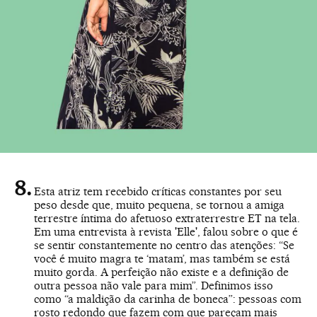
Esta atriz tem recebido críticas constantes por seu
peso desde que, muito pequena, se tornou a amiga
terrestre íntima do afetuoso extraterrestre ET na tela.
Em uma entrevista à revista 'Elle', falou sobre o que é
se sentir constantemente no centro das atenções: “Se
você é muito magra te ‘matam’, mas também se está
muito gorda. A perfeição não existe e a definição de
outra pessoa não vale para mim”. Definimos isso
como “a maldição da carinha de boneca”: pessoas com
rosto redondo que fazem com que pareçam mais