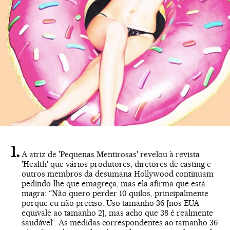
A atriz de 'Pequenas Mentirosas' revelou à revista
'Health' que vários produtores, diretores de casting e
outros membros da desumana Hollywood continuam
pedindo-lhe que emagreça, mas ela afirma que está
magra: “Não quero perder 10 quilos, principalmente
porque eu não preciso. Uso tamanho 36 [nos EUA
equivale ao tamanho 2], mas acho que 38 é realmente
saudável”. As medidas correspondentes ao tamanho 36