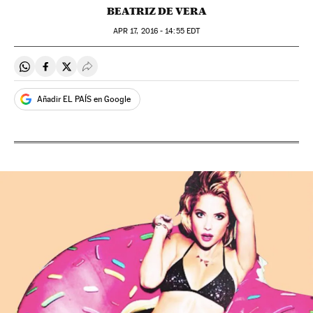
BEATRIZ DE VERA
APR
17, 2016 - 14:55
EDT
Compartir en Whatsapp
Compartir en Facebook
Compartir en Twitter
Desplegar Redes Sociales
Añadir EL PAÍS en Google