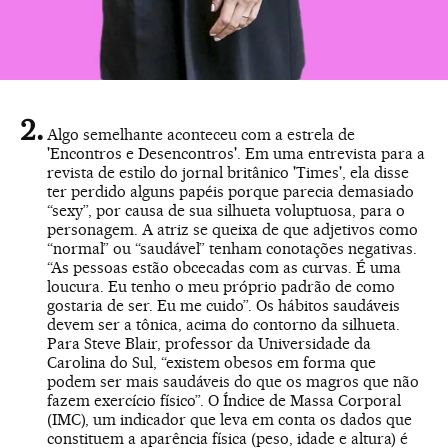
Algo semelhante aconteceu com a estrela de
'Encontros e Desencontros'. Em uma entrevista para a
revista de estilo do jornal britânico 'Times', ela disse
ter perdido alguns papéis porque parecia demasiado
“sexy”, por causa de sua silhueta voluptuosa, para o
personagem. A atriz se queixa de que adjetivos como
“normal” ou “saudável” tenham conotações negativas.
“As pessoas estão obcecadas com as curvas. É uma
loucura. Eu tenho o meu próprio padrão de como
gostaria de ser. Eu me cuido”. Os hábitos saudáveis
devem ser a tônica, acima do contorno da silhueta.
Para Steve Blair, professor da Universidade da
Carolina do Sul, “existem obesos em forma que
podem ser mais saudáveis do que os magros que não
fazem exercício físico”. O Índice de Massa Corporal
(IMC), um indicador que leva em conta os dados que
constituem a aparência física (peso, idade e altura) é