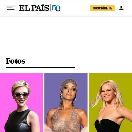
SUSCRÍBETE
Pular para o conteúdo
Fotos