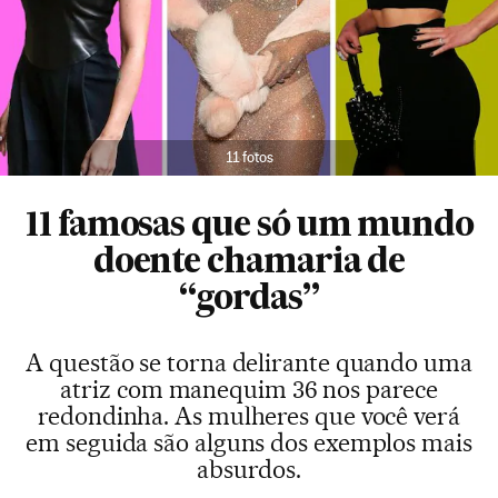
11 fotos
11 famosas que só um mundo
doente chamaria de
“gordas”
A questão se torna delirante quando uma
atriz com manequim 36 nos parece
redondinha. As mulheres que você verá
em seguida são alguns dos exemplos mais
absurdos.