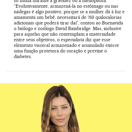
só muda durante a gravidez ou a menopausa.
“Evolutivamente, armazená-la no estômago ou nas
nádegas é algo positivo, porque se a mulher dá à luz e
amamenta um bebê, necessitará de 750 quilocalorias
adicionais que poderá tirar daí”, contou ao Buenavida
o biólogo e zoólogo David Bainbridge. Mas, inclusive
para aquelas que não contemplam a maternidade
entre seus objetivos, o especialista diz que esse
elemento visceral armazenado e acumulado exerce
uma função protetora do coração e previne o
diabetes.