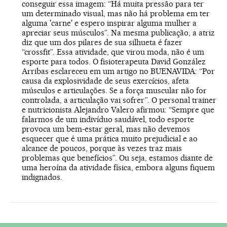
conseguir essa imagem: “Há muita pressão para ter
um determinado visual, mas não há problema em ter
alguma 'carne' e espero inspirar alguma mulher a
apreciar seus músculos”. Na mesma publicação, a atriz
diz que um dos pilares de sua silhueta é fazer
“crossfit”. Essa atividade, que virou moda, não é um
esporte para todos. O fisioterapeuta David González
Arribas esclareceu em um artigo no BUENAVIDA: “Por
causa da explosividade de seus exercícios, afeta
músculos e articulações. Se a força muscular não for
controlada, a articulação vai sofrer”. O personal trainer
e nutricionista Alejandro Valero afirmou: “Sempre que
falarmos de um indivíduo saudável, todo esporte
provoca um bem-estar geral, mas não devemos
esquecer que é uma prática muito prejudicial e ao
alcance de poucos, porque às vezes traz mais
problemas que benefícios”. Ou seja, estamos diante de
uma heroína da atividade física, embora alguns fiquem
indignados.