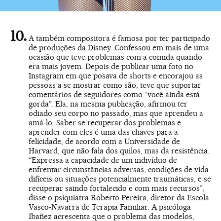
A também compositora é famosa por ter participado
de produções da Disney. Confessou em mais de uma
ocasião que teve problemas com a comida quando
era mais jovem. Depois de publicar uma foto no
Instagram em que posava de shorts e encorajou as
pessoas a se mostrar como são, teve que suportar
comentários de seguidores como “você ainda está
gorda”. Ela, na mesma publicação, afirmou ter
odiado seu corpo no passado, mas que aprendeu a
amá-lo. Saber se recuperar dos problemas e
aprender com eles é uma das chaves para a
felicidade, de acordo com a Universidade de
Harvard, que não fala dos quilos, mas da resistência.
“Expressa a capacidade de um indivíduo de
enfrentar circunstâncias adversas, condições de vida
difíceis ou situações potencialmente traumáticas, e se
recuperar saindo fortalecido e com mais recursos”,
disse o psiquiatra Roberto Pereira, diretor da Escola
Vasco-Navarra de Terapia Familiar. A psicóloga
Ibañez acrescenta que o problema das modelos,