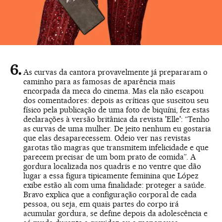
As curvas da cantora provavelmente já prepararam o
caminho para as famosas de aparência mais
encorpada da meca do cinema. Mas ela não escapou
dos comentadores: depois as críticas que suscitou seu
físico pela publicação de uma foto de biquíni, fez estas
declarações à versão britânica da revista 'Elle': “Tenho
as curvas de uma mulher. De jeito nenhum eu gostaria
que elas desaparecessem. Odeio ver nas revistas
garotas tão magras que transmitem infelicidade e que
parecem precisar de um bom prato de comida”. A
gordura localizada nos quadris e no ventre que dão
lugar a essa figura tipicamente feminina que López
exibe estão ali com uma finalidade: proteger a saúde.
Bravo explica que a configuração corporal de cada
pessoa, ou seja, em quais partes do corpo irá
acumular gordura, se define depois da adolescência e