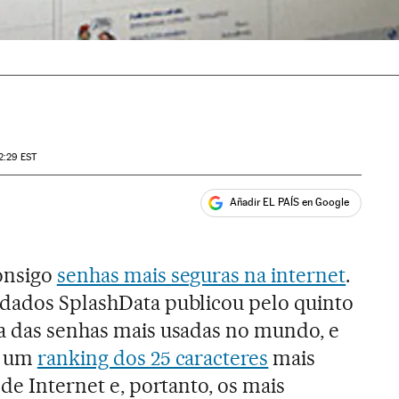
2:29
EST
Añadir EL PAÍS en Google
ales
onsigo
senhas mais seguras na internet
.
 dados SplashData publicou pelo quinto
a das senhas mais usadas no mundo, e
É um
ranking dos 25 caracteres
mais
 de Internet e, portanto, os mais