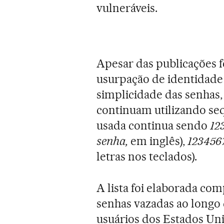
vulneráveis.
Apesar das publicações f
usurpação de identidade 
simplicidade das senhas,
continuam utilizando seq
usada continua sendo
12
senha,
em inglês),
123456
letras nos teclados).
A lista foi elaborada co
senhas vazadas ao longo 
usuários dos Estados Un