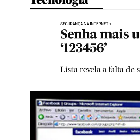
Tecnologia
SEGURANÇA NA INTERNET
Senha mais u
‘123456’
Lista revela a falta d