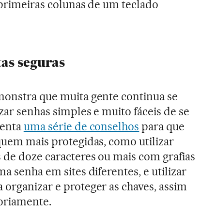
s primeiras colunas de um teclado
tas seguras
monstra que muita gente continua se
zar senhas simples e muito fáceis de se
centa
uma série de conselhos
para que
iquem mais protegidas, como utilizar
s de doze caracteres ou mais com grafias
ma senha em sites diferentes, e utilizar
 organizar e proteger as chaves, assim
oriamente.