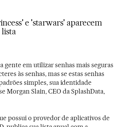
princess' e 'starwars' aparecem
lista
a gente em utilizar senhas mais seguras
teres às senhas, mas se estas senhas
adrões simples, sua identidade
sse Morgan Slain, CEO da SplashData,
e possui o provedor de aplicativos de
, publica sua lista anual com a