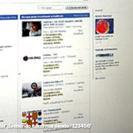
lar do mundo continua sendo ‘123456’