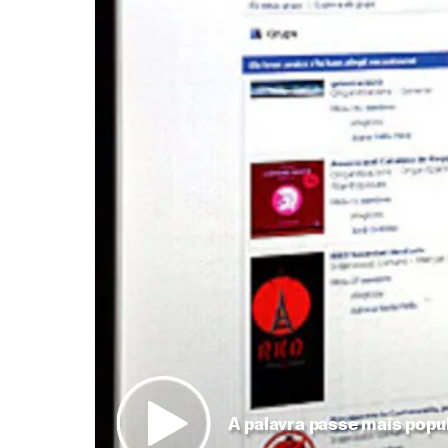
A palavra passe mais popu