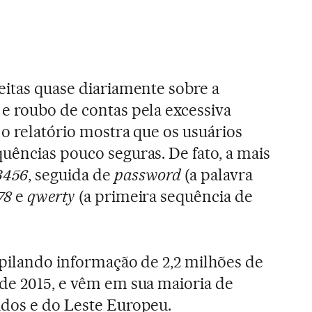
eitas quase diariamente sobre a
e roubo de contas pela excessiva
 o relatório mostra que os usuários
uências pouco seguras. De fato, a mais
3456
, seguida de
password
(a palavra
78
e
qwerty
(a primeira sequência de
mpilando informação de 2,2 milhões de
de 2015, e vêm em sua maioria de
idos e do Leste Europeu.