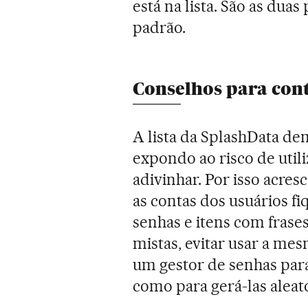
está na lista. São as dua
padrão.
Conselhos para con
A lista da SplashData de
expondo ao risco de utili
adivinhar. Por isso acres
as contas dos usuários f
senhas e itens com frase
mistas, evitar usar a mes
um gestor de senhas para
como para gerá-las aleat