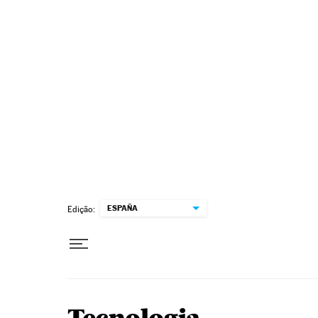
Pular para o conteúdo
ESPAÑA
Edição: