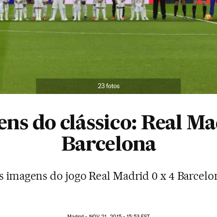
23 fotos
ns do clássico: Real M
Barcelona
s imagens do jogo Real Madrid 0 x 4 Barcelo
Madrid -
NOV
21, 2015 - 15:53
EST