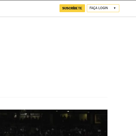
SUSCRÍBETE
FAÇA LOGIN