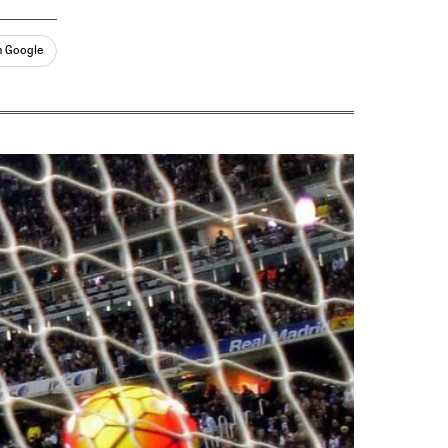
n Google