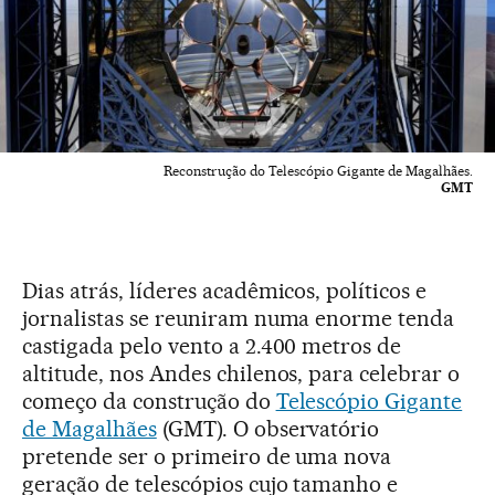
Reconstrução do Telescópio Gigante de Magalhães.
GMT
Dias atrás, líderes acadêmicos, políticos e
jornalistas se reuniram numa enorme tenda
castigada pelo vento a 2.400 metros de
altitude, nos Andes chilenos, para celebrar o
começo da construção do
Telescópio Gigante
de Magalhães
(GMT). O observatório
pretende ser o primeiro de uma nova
geração de telescópios cujo tamanho e