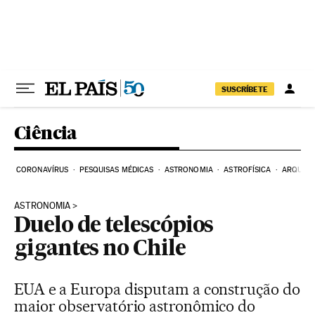
Pular para o conteúdo
SUSCRÍBETE
Ciência
CORONAVÍRUS
PESQUISAS MÉDICAS
ASTRONOMIA
ASTROFÍSICA
ARQUEO
ASTRONOMIA
Duelo de telescópios
gigantes no Chile
EUA e a Europa disputam a construção do
maior observatório astronômico do