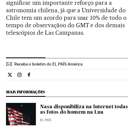
significar um importante reforço para a
astronomia chilena, já que a Universidade do
Chile tem um acordo para usar 10% de todo o
tempo de observaçãoo do GMT e dos demais
telescópios de Las Campanas.
Receba o boletim do EL PAÍS América
Ciencia El País Brasil en Twitter
Ciencia El País Brasil en Instagram
Ciencia El País Brasil en Facebook
MAIS INFORMAÇÕES
Nasa disponibiliza na Internet todas
as fotos do homem na Lua
EL PAÍS