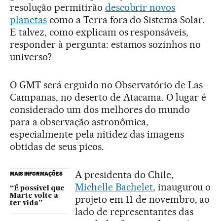
resolução permitirão
descobrir novos
planetas
como a Terra fora do Sistema Solar.
E talvez, como explicam os responsáveis,
responder à pergunta: estamos sozinhos no
universo?
O GMT será erguido no Observatório de Las
Campanas, no deserto de Atacama. O lugar é
considerado um dos melhores do mundo
para a observação astronômica,
especialmente pela nitidez das imagens
obtidas de seus picos.
A presidenta do Chile,
MAIS INFORMAÇÕES
Michelle Bachelet
, inaugurou o
“É possível que
Marte volte a
projeto em 11 de novembro, ao
ter vida”
lado de representantes das