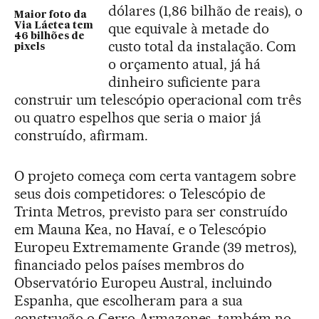
dólares (1,86 bilhão de reais), o
Maior foto da
que equivale à metade do
Via Láctea tem
46 bilhões de
custo total da instalação. Com
pixels
o orçamento atual, já há
dinheiro suficiente para
construir um telescópio operacional com três
ou quatro espelhos que seria o maior já
construído, afirmam.
O projeto começa com certa vantagem sobre
seus dois competidores: o Telescópio de
Trinta Metros, previsto para ser construído
em Mauna Kea, no Havaí, e o Telescópio
Europeu Extremamente Grande (39 metros),
financiado pelos países membros do
Observatório Europeu Austral, incluindo
Espanha, que escolheram para a sua
construção o Cerro Armazones, também no