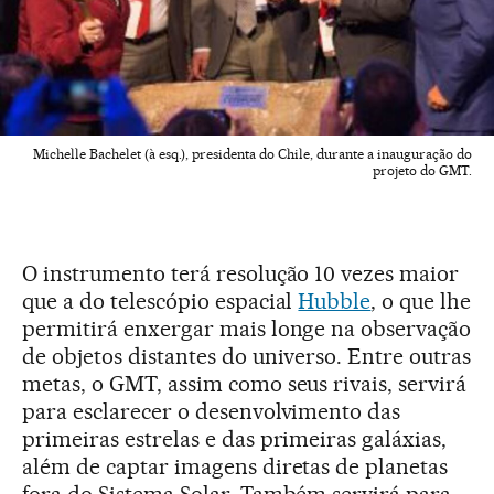
Michelle Bachelet (à esq.), presidenta do Chile, durante a inauguração do
projeto do GMT.
O instrumento terá resolução 10 vezes maior
que a do telescópio espacial
Hubble
, o que lhe
permitirá enxergar mais longe na observação
de objetos distantes do universo. Entre outras
metas, o GMT, assim como seus rivais, servirá
para esclarecer o desenvolvimento das
primeiras estrelas e das primeiras galáxias,
além de captar imagens diretas de planetas
fora do Sistema Solar. Também servirá para