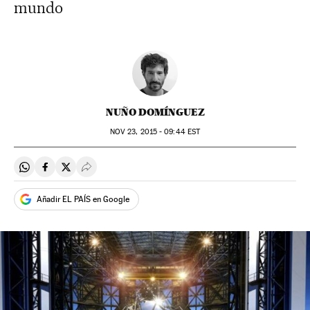
mundo
NUÑO DOMÍNGUEZ
NOV
23, 2015 - 09:44
EST
Compartir en Whatsapp
Compartir en Facebook
Compartir en Twitter
Desplegar Redes Sociales
Añadir EL PAÍS en Google