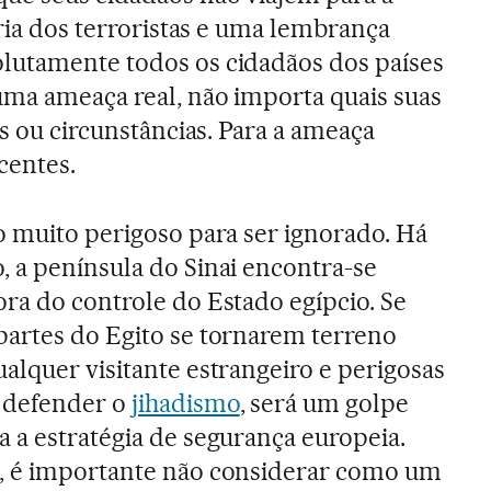
ória dos terroristas e uma lembrança
lutamente todos os cidadãos dos países
ma ameaça real, não importa quais suas
is ou circunstâncias. Para a ameaça
centes.
o muito perigoso para ser ignorado. Há
, a península do Sinai encontra-se
ra do controle do Estado egípcio. Se
partes do Egito se tornarem terreno
alquer visitante estrangeiro e perigosas
 defender o
jihadismo
, será um golpe
 a estratégia de segurança europeia.
, é importante não considerar como um