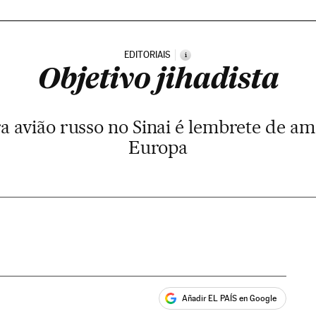
EDITORIAIS
i
Objetivo jihadista
a avião russo no Sinai é lembrete de am
Europa
Añadir EL PAÍS en Google
ales