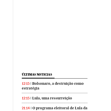
ÚLTIMAS NOTICIAS
Bolsonaro, a destruição como
12:15
estratégia
Lula, uma ressurreição
12:15
O programa eleitoral de Lula da
21:14