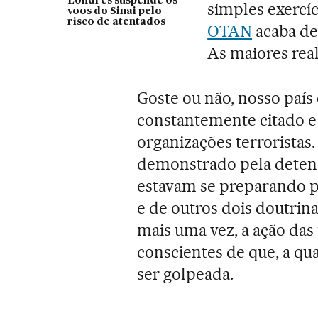
Londres suspende os
simples exercí
voos do Sinai pelo
risco de atentados
OTAN
acaba de 
As maiores rea
Goste ou não, nosso país 
constantemente citado e
organizações terroristas
demonstrado pela dete
estavam se preparando p
e de outros dois doutrina
mais uma vez, a ação das
conscientes de que, a q
ser golpeada.