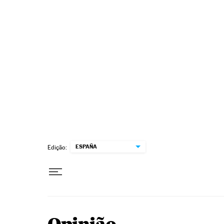
Pular para o conteúdo
ESPAÑA
Edição: