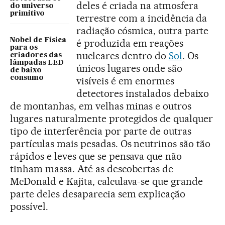
deles é criada na atmosfera
do universo
primitivo
terrestre com a incidência da
radiação cósmica, outra parte
Nobel de Física
é produzida em reações
para os
nucleares dentro do
Sol
. Os
criadores das
lâmpadas LED
únicos lugares onde são
de baixo
consumo
visíveis é em enormes
detectores instalados debaixo
de montanhas, em velhas minas e outros
lugares naturalmente protegidos de qualquer
tipo de interferência por parte de outras
partículas mais pesadas. Os neutrinos são tão
rápidos e leves que se pensava que não
tinham massa. Até as descobertas de
McDonald e Kajita, calculava-se que grande
parte deles desaparecia sem explicação
possível.