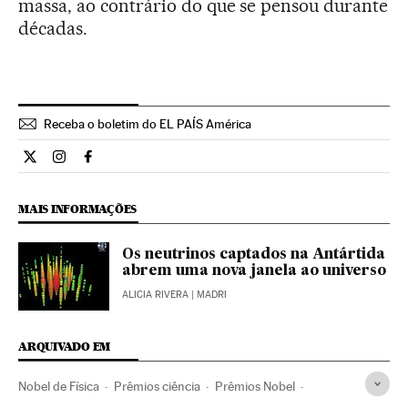
massa, ao contrário do que se pensou durante
décadas.
Receba o boletim do EL PAÍS América
Ciencia El País Brasil en Twitter
Ciencia El País Brasil en Instagram
Ciencia El País Brasil en Facebook
MAIS INFORMAÇÕES
Os neutrinos captados na Antártida
abrem uma nova janela ao universo
ALICIA RIVERA
| MADRI
ARQUIVADO EM
Nobel de Física
Prêmios ciência
Prêmios Nobel