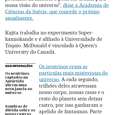
nossa visão do universo”,
disse a Academia de
Ciências da Suécia, que concede o prêmio
anualmente.
Kajita trabalha no experimento Super-
kamiokande e é afiliado à Universidade de
Tóquio. McDonald é vinculado à Queen's
University do Canadá.
Os neutrinos eram as
MAIS INFORMAÇÕES
partículas mais misteriosas do
Os neutrinos
captados na
universo.
A cada segundo,
Antártida
trilhões deles atravessam
abrem uma
nova janela ao
nosso corpo, nossas casas e o
universo
resto do planeta sem deixar
rastro, por isso ganharam o
Sombras de
apelido de fantasmas. Parte
dúvida sobre os
novos rastros