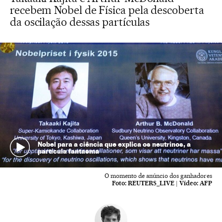
recebem Nobel de Física pela descoberta
da oscilação dessas partículas
Nobel para a ciência que explica os neutrinos, a
partícula fantasma
O momento de anúncio dos ganhadores
Foto:
REUTERS_LIVE
|
Vídeo:
AFP