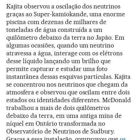
Kajita observou a oscilação dos neutrinos
graças ao Super-kamiokande, uma enorme
piscina com dezenas de milhares de
toneladas de água construída a um
quilômetro debaixo da terra no Japão. Em
algumas ocasiões, quando um neutrino
atravessa a água, interage com os elétrons
desse líquido lançando um brilho que
permite capturar e estudar uma foto
instantânea dessas esquivas partículas. Kajita
se concentrou nos neutrinos que chegam da
atmosfera e observou que oscilam entre dois
estados ou identidades diferentes. McDonald
trabalhou a mais de dois quilômetros
debaixo da terra, em uma antiga mina de
níquel em Ontário transformada no
Observatório de Neutrinos de Sudbury.
Graças a essa instalação, comprovou que
os