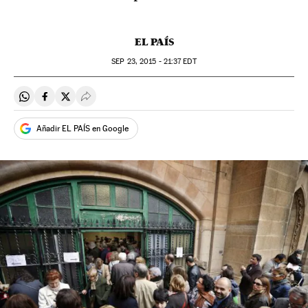
EL PAÍS
SEP
23, 2015 - 21:37
EDT
Compartir en Whatsapp
Compartir en Facebook
Compartir en Twitter
Desplegar Redes Sociales
Añadir EL PAÍS en Google