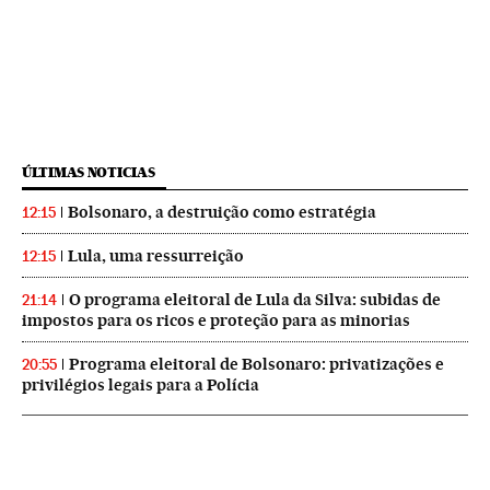
ÚLTIMAS NOTICIAS
Bolsonaro, a destruição como estratégia
12:15
Lula, uma ressurreição
12:15
O programa eleitoral de Lula da Silva: subidas de
21:14
impostos para os ricos e proteção para as minorias
Programa eleitoral de Bolsonaro: privatizações e
20:55
privilégios legais para a Polícia