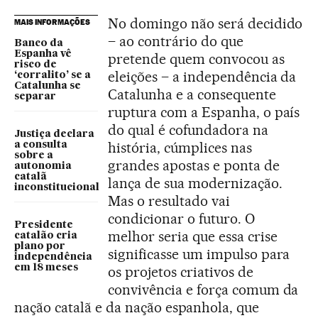
No domingo não será decidido
MAIS INFORMAÇÕES
– ao contrário do que
Banco da
Espanha vê
pretende quem convocou as
risco de
eleições – a independência da
‘corralito’ se a
Catalunha se
Catalunha e a consequente
separar
ruptura com a Espanha, o país
do qual é cofundadora na
Justiça declara
história, cúmplices nas
a consulta
sobre a
grandes apostas e ponta de
autonomia
catalã
lança de sua modernização.
inconstitucional
Mas o resultado vai
condicionar o futuro. O
Presidente
melhor seria que essa crise
catalão cria
plano por
significasse um impulso para
independência
em 18 meses
os projetos criativos de
convivência e força comum da
nação catalã e da nação espanhola, que