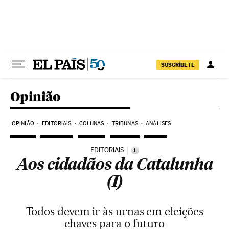
Pular para o conteúdo
SUSCRÍBETE
Opinião
OPINIÃO
EDITORIAIS
COLUNAS
TRIBUNAS
ANÁLISES
EDITORIAIS
i
Aos cidadãos da Catalunha
(I)
Todos devem ir às urnas em eleições
chaves para o futuro