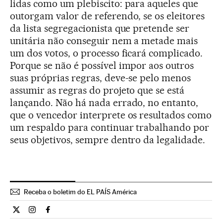
lidas como um plebiscito: para aqueles que
outorgam valor de referendo, se os eleitores
da lista segregacionista que pretende ser
unitária não conseguir nem a metade mais
um dos votos, o processo ficará complicado.
Porque se não é possível impor aos outros
suas próprias regras, deve-se pelo menos
assumir as regras do projeto que se está
lançando. Não há nada errado, no entanto,
que o vencedor interprete os resultados como
um respaldo para continuar trabalhando por
seus objetivos, sempre dentro da legalidade.
Receba o boletim do EL PAÍS América
Opiniao El País Brasil en Twitter
Opiniao El País Brasil en Instagram
Opiniao El País Brasil en Facebook