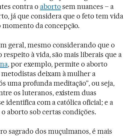
ntes contra o
aborto
sem nuances – a
to, já que considera que o feto tem vida
ro momento da concepção.
, em geral, mesmo considerando que o
 respeito à vida, são mais liberais que a
ana
, por exemplo, permite o aborto
s metodistas deixam à mulher a
pós uma profunda meditação”, ou seja,
tre os luteranos, existem duas
e identifica com a católica oficial; e a
 o aborto sob certas condições.
livro sagrado dos muçulmanos, é mais