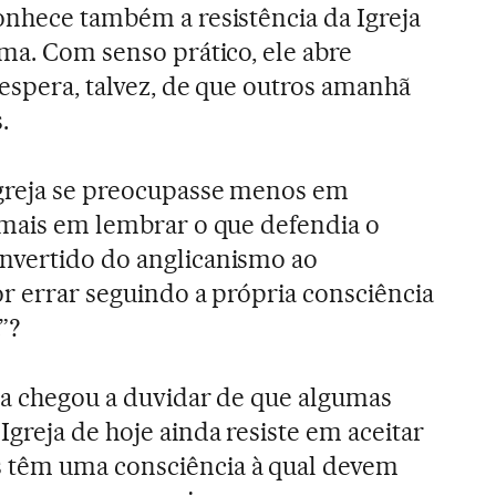
onhece também a resistência da Igreja
ema. Com senso prático, ele abre
 espera, talvez, de que outros amanhã
.
Igreja se preocupasse menos em
 mais em lembrar o que defendia o
nvertido do anglicanismo ao
or errar seguindo a própria consciência
”?
ja chegou a duvidar de que algumas
greja de hoje ainda resiste em aceitar
 têm uma consciência à qual devem