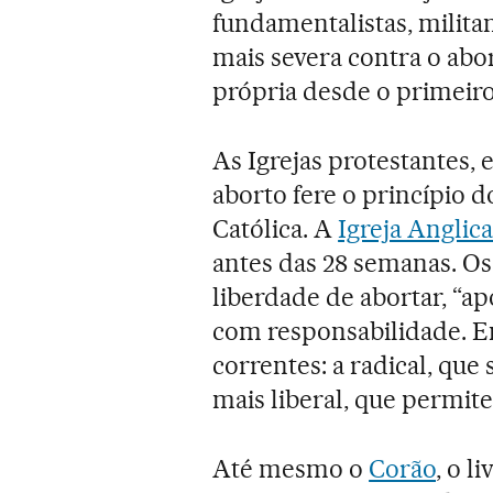
fundamentalistas, milita
mais severa contra o abor
própria desde o primei
As Igrejas protestantes
aborto fere o princípio do
Católica. A
Igreja Anglic
antes das 28 semanas. O
liberdade de abortar, “a
com responsabilidade. En
correntes: a radical, que s
mais liberal, que permite
Até mesmo o
Corão
, o 