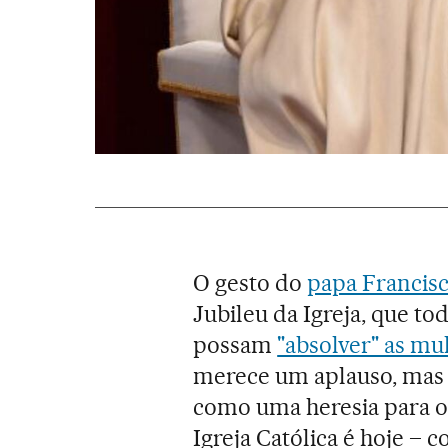
O gesto do
papa Francis
Jubileu da Igreja, que to
possam
"absolver" as mu
merece um aplauso, mas a
como uma heresia para os 
Igreja Católica é hoje – 