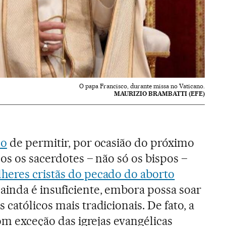
O papa Francisco, durante missa no Vaticano.
MAURIZIO BRAMBATTI (EFE)
co
de permitir, por ocasião do próximo
dos os sacerdotes – não só os bispos –
lheres cristãs do pecado do aborto
inda é insuficiente, embora possa soar
católicos mais tradicionais. De fato, a
com exceção das igrejas evangélicas