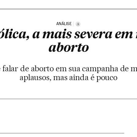
ANÁLISE
i
ólica, a mais severa em
aborto
e falar de aborto em sua campanha de m
aplausos, mas ainda é pouco