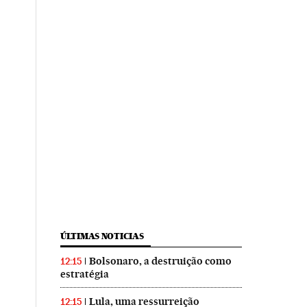
ÚLTIMAS NOTICIAS
Bolsonaro, a destruição como
12:15
estratégia
Lula, uma ressurreição
12:15