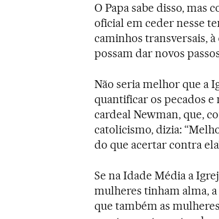
O Papa sabe disso, mas c
oficial em ceder nesse t
caminhos transversais, à
possam dar novos passos
Não seria melhor que a 
quantificar os pecados e
cardeal Newman, que, co
catolicismo, dizia: “Melh
do que acertar contra ela
Se na Idade Média a Igre
mulheres tinham alma, a I
que também as mulheres