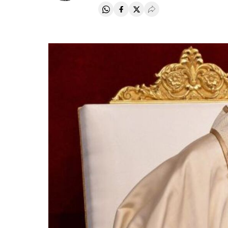
Compartir en Whatsapp
Compartir en Facebook
Compartir en Twitter
Desplegar Redes Soci