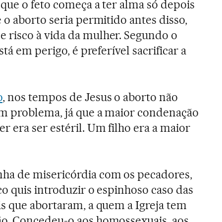
 que o feto começa a ter alma só depois
 o aborto seria permitido antes disso,
risco à vida da mulher. Segundo o
tá em perigo, é preferível sacrificar a
o
, nos tempos de Jesus o aborto não
m problema, já que a maior condenação
 era ser estéril. Um filho era a maior
a de misericórdia com os pecadores,
o quis introduzir o espinhoso caso das
ãs que abortaram, a quem a Igreja tem
o. Concedeu-o aos homossexuais, aos