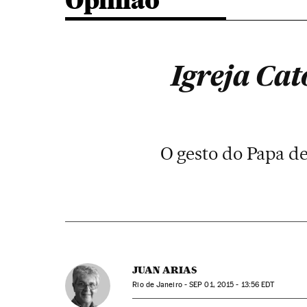
Opinião
Igreja Cat
O gesto do Papa d
JUAN ARIAS
Rio de Janeiro -
SEP
01, 2015 - 13:56
EDT