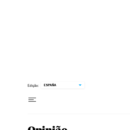
Pular para o conteúdo
ESPAÑA
Edição: