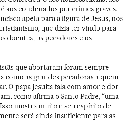
até aos condenados por crimes graves.
cisco apela para a figura de Jesus, nos
ristianismo, que dizia ter vindo para
os doentes, os pecadores e os
istãs que abortaram foram sempre
reja como as grandes pecadoras a quem
r. O papa jesuíta fala com amor e dor
gam, como afirma o Santo Padre, “uma
 Isso mostra muito o seu espírito de
mente será ainda insuficiente para as