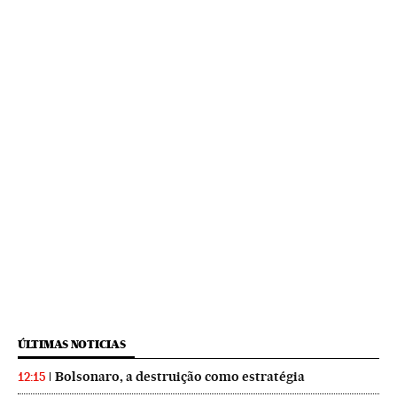
ÚLTIMAS NOTICIAS
Bolsonaro, a destruição como estratégia
12:15