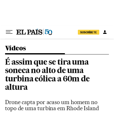
Pular para o conteúdo
SUSCRÍBETE
Vídeos
É assim que se tira uma
soneca no alto de uma
turbina eólica a 60m de
altura
Drone capta por acaso um homem no
topo de uma turbina em Rhode Island