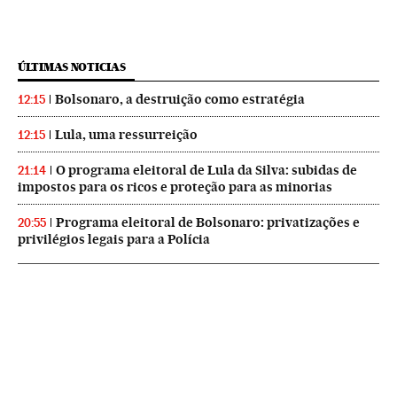
ÚLTIMAS NOTICIAS
Bolsonaro, a destruição como estratégia
12:15
Lula, uma ressurreição
12:15
O programa eleitoral de Lula da Silva: subidas de
21:14
impostos para os ricos e proteção para as minorias
Programa eleitoral de Bolsonaro: privatizações e
20:55
privilégios legais para a Polícia