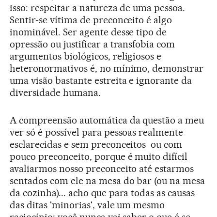
isso: respeitar a natureza de uma pessoa.
Sentir-­se vítima de preconceito é algo
inominável. Ser agente desse tipo de
opressão ou justificar a transfobia com
argumentos biológicos, religiosos e
heteronormativos é, no mínimo, demonstrar
uma visão bastante estreita e ignorante da
diversidade humana.
A compreensão automática da questão a meu
ver só é possível para pessoas realmente
esclarecidas e sem preconceitos ­ ou com
pouco preconceito, porque é muito difícil
avaliarmos nosso preconceito até estarmos
sentados com ele na mesa do bar (ou na mesa
da cozinha)... acho que para todas as causas
das ditas 'minorias', vale um mesmo
raciocínio: você nunca vai saber o que é se