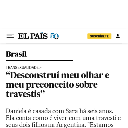
Pular para o conteúdo
SUSCRÍBETE
Brasil
TRANSEXUALIDADE
“Desconstruí meu olhar e
meu preconceito sobre
travestis”
Daniela é casada com Sara há seis anos.
Ela conta como é viver com uma travesti e
seus dois filhos na Argentina. "Estamos