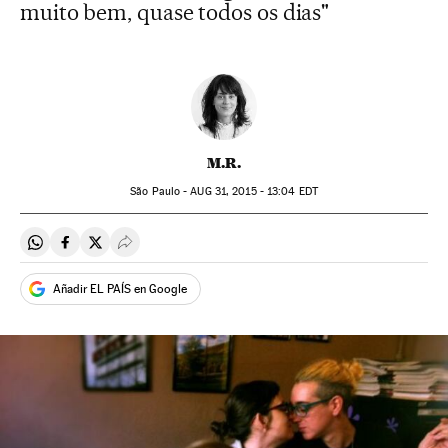
muito bem, quase todos os dias"
M.R.
São Paulo -
AUG
31, 2015 - 13:04
EDT
Compartir en Whatsapp
Compartir en Facebook
Compartir en Twitter
Desplegar Redes Sociales
Añadir EL PAÍS en Google