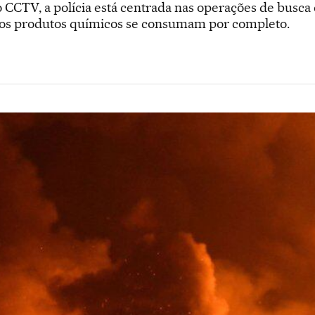
o CCTV, a polícia está centrada nas operações de busca
e os produtos químicos se consumam por completo.