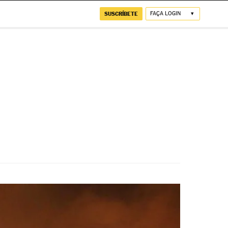
SUSCRÍBETE
FAÇA LOGIN