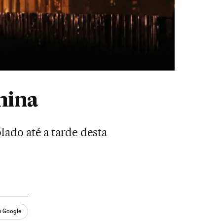
hina
lado até a tarde desta
n Google