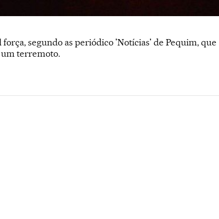
l força, segundo as periódico 'Notícias' de Pequim, q
 um terremoto.