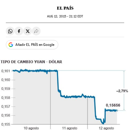
EL PAÍS
AUG
12, 2015 - 21:12
EDT
Compartir en Whatsapp
Compartir en Facebook
Compartir en Twitter
Desplegar Redes Sociales
Añadir EL PAÍS en Google