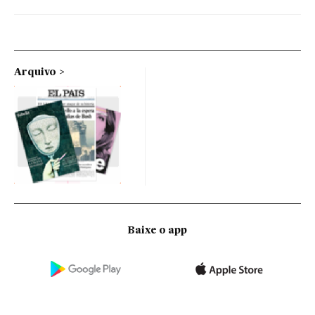
Arquivo
Baixe o app