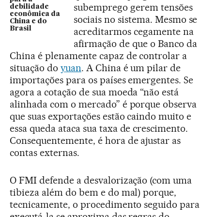
subemprego gerem tensões
debilidade
econômica da
sociais no sistema. Mesmo se
China e do
Brasil
acreditarmos cegamente na
afirmação de que o Banco da
China é plenamente capaz de controlar a
situação do
yuan
. A China é um pilar de
importações para os países emergentes. Se
agora a cotação de sua moeda “não está
alinhada com o mercado” é porque observa
que suas exportações estão caindo muito e
essa queda ataca sua taxa de crescimento.
Consequentemente, é hora de ajustar as
contas externas.
O FMI defende a desvalorização (com uma
tibieza além do bem e do mal) porque,
tecnicamente, o procedimento seguido para
executá-la se aproxima das regras do