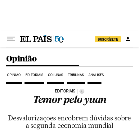
Pular para o conteúdo
SUSCRÍBETE
Opinião
OPINIÃO
EDITORIAIS
COLUNAS
TRIBUNAS
ANÁLISES
EDITORIAIS
i
Temor pelo yuan
Desvalorizações encobrem dúvidas sobre
a segunda economia mundial