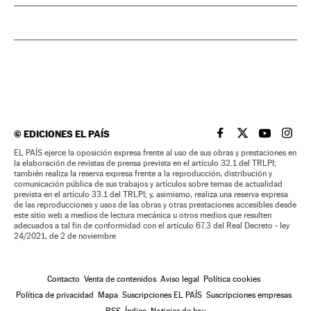
©
EDICIONES EL PAÍS
EL PAÍS BRASIL EN
EL PAÍS BRASI
EL PAÍS B
EL PA
EL PAÍS ejerce la oposición expresa frente al uso de sus obras y prestaciones en
la elaboración de revistas de prensa prevista en el artículo 32.1 del TRLPI;
también realiza la reserva expresa frente a la reproducción, distribución y
comunicación pública de sus trabajos y artículos sobre temas de actualidad
prevista en el artículo 33.1 del TRLPI; y, asimismo, realiza una reserva expresa
de las reproducciones y usos de las obras y otras prestaciones accesibles desde
este sitio web a medios de lectura mecánica u otros medios que resulten
adecuados a tal fin de conformidad con el artículo 67.3 del Real Decreto - ley
24/2021, de 2 de noviembre
Contacto
Venta de contenidos
Aviso legal
Política cookies
Política de privacidad
Mapa
Suscripciones EL PAÍS
Suscripciones empresas