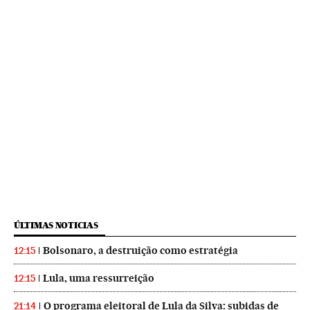
ÚLTIMAS NOTICIAS
Bolsonaro, a destruição como estratégia
12:15
Lula, uma ressurreição
12:15
O programa eleitoral de Lula da Silva: subidas de
21:14