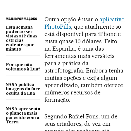
Outra opção é usar o
aplicativo
MAIS INFORMAÇÕES
PhotoPills
, que atualmente só
Esta semana
poderão ser
está disponível para iPhone e
vistas até duas
custa quase 10 dólares. Feito
estrelas
cadentes por
na Espanha, é uma das
minuto
ferramentas mais versáteis
para a prática da
Por que não
astrofotografia. Embora tenha
voltamos à Lua?
muitas opções e exija algum
aprendizado, também oferece
NASA publica
imagens da face
inúmeros recursos de
oculta da Lua
formação.
NASA apresenta
o planeta mais
Segundo Rafael Pons, um de
parecido com a
Terra
seus criadores, de vez em