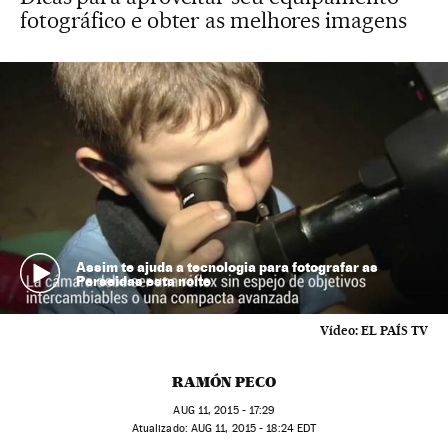
fotográfico e obter as melhores imagens
Assim te ajuda a tecnologia para fotografar as
Perseidas esta noite
Vídeo:
EL PAÍS TV
RAMÓN PECO
AUG
11, 2015 - 17:29
atualizado:
AUG
11, 2015 - 18:24
EDT