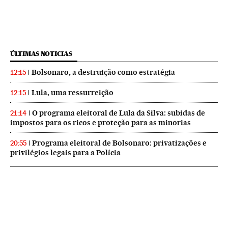
ÚLTIMAS NOTICIAS
Bolsonaro, a destruição como estratégia
12:15
Lula, uma ressurreição
12:15
O programa eleitoral de Lula da Silva: subidas de
21:14
impostos para os ricos e proteção para as minorias
Programa eleitoral de Bolsonaro: privatizações e
20:55
privilégios legais para a Polícia