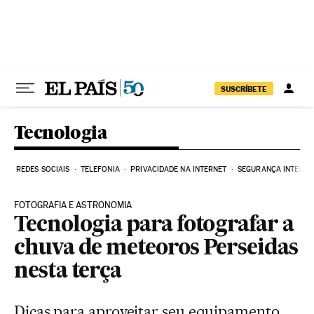
Pular para o conteúdo
SUSCRÍBETE
Tecnologia
REDES SOCIAIS
TELEFONIA
PRIVACIDADE NA INTERNET
SEGURANÇA INTERNE
FOTOGRAFIA E ASTRONOMIA
Tecnologia para fotografar a
chuva de meteoros Perseidas
nesta terça
Dicas para aproveitar seu equipamento