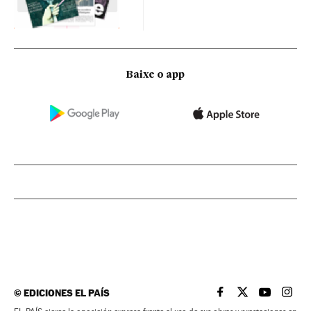
Baixe o app
©
EDICIONES EL PAÍS
EL PAÍS BRASIL EN
EL PAÍS BRASI
EL PAÍS B
EL PA