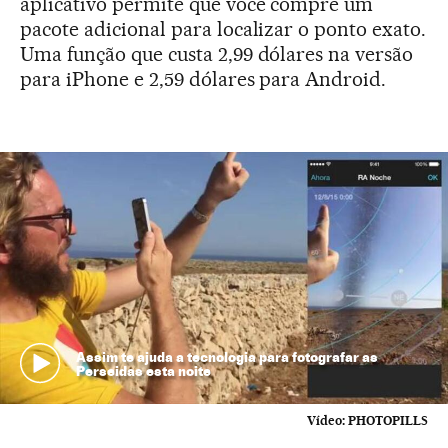
aplicativo permite que você compre um
pacote adicional para localizar o ponto exato.
Uma função que custa 2,99 dólares na versão
para iPhone e 2,59 dólares para Android.
Assim te ajuda a tecnologia para fotografar as
Perseidas esta noite
Vídeo:
PHOTOPILLS