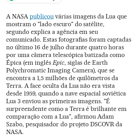
A NASA
publicou
várias imagens da Lua que
mostram o "lado escuro" do satélite,
segundo explica a agência em seu
comunicado. Estas fotografias foram captadas
no último 16 de julho durante quatro horas
por uma câmera telescópica batizada como
Épica (em inglês
Epic
, siglas de Earth
Polychromatic Imaging Camera), que se
encontra a 1,5 milhões de quilômetros da
Terra. A face oculta da Lua não era vista
desde 1959, quando a nave espacial soviética
Lua 3 enviou as primeiras imagens. "É
surpreendente como a Terra é brilhante em
comparação com a Lua", afirmou Adam
Szabo, pesquisador do projeto DSCOVR da
NASA.