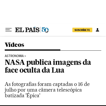
Pular para o conteúdo
SUSCRÍBETE
Vídeos
ASTRONOMIA
NASA publica imagens da
face oculta da Lua
As fotografias foram captadas o 16 de
julho por uma câmera telescópica
batizada 'Épica'