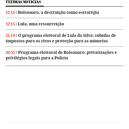
ÚLTIMAS NOTICIAS
Bolsonaro, a destruição como estratégia
12:15
Lula, uma ressurreição
12:15
O programa eleitoral de Lula da Silva: subidas de
21:14
impostos para os ricos e proteção para as minorias
Programa eleitoral de Bolsonaro: privatizações e
20:55
privilégios legais para a Polícia