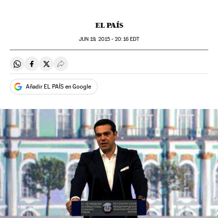
EL PAÍS
JUN
19, 2015 - 20:16
EDT
Compartir en Whatsapp
Compartir en Facebook
Compartir en Twitter
Desplegar Redes Sociales
Añadir EL PAÍS en Google