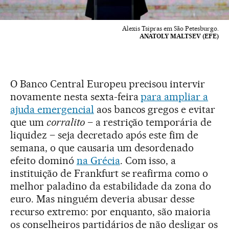
Alexis Tsipras em São Petesburgo.
ANATOLY MALTSEV (EFE)
O Banco Central Europeu precisou intervir
novamente nesta sexta-feira
para ampliar a
ajuda emergencial
aos bancos gregos e evitar
que um
corralito
– a restrição temporária de
liquidez – seja decretado após este fim de
semana, o que causaria um desordenado
efeito dominó
na Grécia
. Com isso, a
instituição de Frankfurt se reafirma como o
melhor paladino da estabilidade da zona do
euro. Mas ninguém deveria abusar desse
recurso extremo: por enquanto, são maioria
os conselheiros partidários de não desligar os