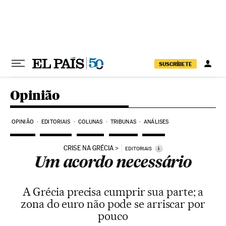
Pular para o conteúdo
SUSCRÍBETE
Opinião
OPINIÃO
EDITORIAIS
COLUNAS
TRIBUNAS
ANÁLISES
CRISE NA GRÉCIA
i
EDITORIAIS
Um acordo necessário
A Grécia precisa cumprir sua parte; a
zona do euro não pode se arriscar por
pouco