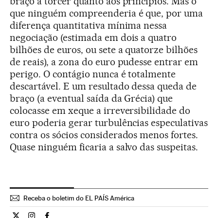
braço a torcer quanto aos princípios. Mas o
que ninguém compreenderia é que, por uma
diferença quantitativa mínima nessa
negociação (estimada em dois a quatro
bilhões de euros, ou sete a quatorze bilhões
de reais), a zona do euro pudesse entrar em
perigo. O contágio nunca é totalmente
descartável. E um resultado dessa queda de
braço (a eventual saída da Grécia) que
colocasse em xeque a irreversibilidade do
euro poderia gerar turbulências especulativas
contra os sócios considerados menos fortes.
Quase ninguém ficaria a salvo das suspeitas.
Receba o boletim do EL PAÍS América