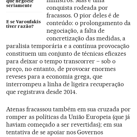
que negocie
seriamente
conquista rodeada por
fracassos. O pior deles é de
conteúdo: o prolongamento da
E se Varoufakis
tiver razão?
negociação, a falta de
concretização das medidas, a
paralisia temporária e a contínua provocação
constituem um conjunto de técnicas eficazes
para deixar o tempo transcorrer – sob o
preço, no entanto, de provocar enormes
reveses para a economia grega, que
interrompeu a linha de ligeira recuperação
que registrava desde 2014.
Atenas fracassou também em sua cruzada por
romper as políticas da União Europeia (que já
haviam começado a ser revertidas); em sua
tentativa de se apoiar nos Governos