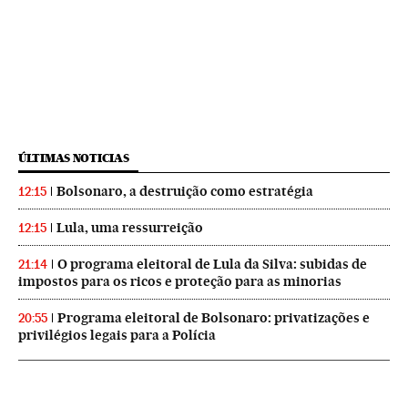
ÚLTIMAS NOTICIAS
Bolsonaro, a destruição como estratégia
12:15
Lula, uma ressurreição
12:15
O programa eleitoral de Lula da Silva: subidas de
21:14
impostos para os ricos e proteção para as minorias
Programa eleitoral de Bolsonaro: privatizações e
20:55
privilégios legais para a Polícia