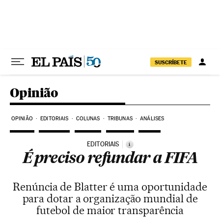
Pular para o conteúdo
SUSCRÍBETE
Opinião
OPINIÃO
EDITORIAIS
COLUNAS
TRIBUNAS
ANÁLISES
EDITORIAIS
i
É preciso refundar a FIFA
Renúncia de Blatter é uma oportunidade
para dotar a organização mundial de
futebol de maior transparência