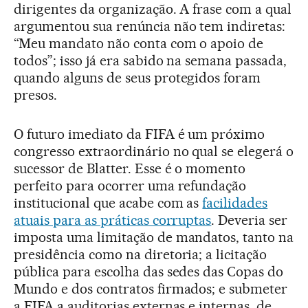
dirigentes da organização. A frase com a qual
argumentou sua renúncia não tem indiretas:
“Meu mandato não conta com o apoio de
todos”; isso já era sabido na semana passada,
quando alguns de seus protegidos foram
presos.
O futuro imediato da FIFA é um próximo
congresso extraordinário no qual se elegerá o
sucessor de Blatter. Esse é o momento
perfeito para ocorrer uma refundação
institucional que acabe com as
facilidades
atuais para as práticas corruptas
. Deveria ser
imposta uma limitação de mandatos, tanto na
presidência como na diretoria; a licitação
pública para escolha das sedes das Copas do
Mundo e dos contratos firmados; e submeter
a FIFA a auditorias externas e internas, de