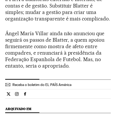
contas e de gestão. Substituir Blatter é
simples; mudar a gestão para criar uma
organização transparente é mais complicado.
Ángel María Villar ainda não anunciou que
seguirá os passos de Blatter, a quem apoiou
firmemente como mostra de afeto entre
compadres, e renunciará à presidência da
Federação Espanhola de Futebol. Mas, no
entanto, seria o apropriado.
Receba o boletim do EL PAÍS América
Opiniao El País Brasil en Twitter
Opiniao El País Brasil en Instagram
Opiniao El País Brasil en Facebook
ARQUIVADO EM