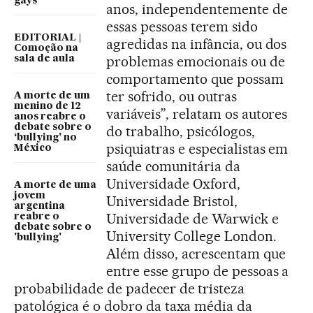
gays
anos, independentemente de
essas pessoas terem sido
EDITORIAL |
agredidas na infância, ou dos
Comoção na
problemas emocionais ou de
sala de aula
comportamento que possam
ter sofrido, ou outras
A morte de um
menino de 12
variáveis”, relatam os autores
anos reabre o
debate sobre o
do trabalho, psicólogos,
‘bullying’ no
psiquiatras e especialistas em
México
saúde comunitária da
Universidade Oxford,
A morte de uma
jovem
Universidade Bristol,
argentina
Universidade de Warwick e
reabre o
debate sobre o
University College London.
'bullying'
Além disso, acrescentam que
entre esse grupo de pessoas a
probabilidade de padecer de tristeza
patológica é o dobro da taxa média da