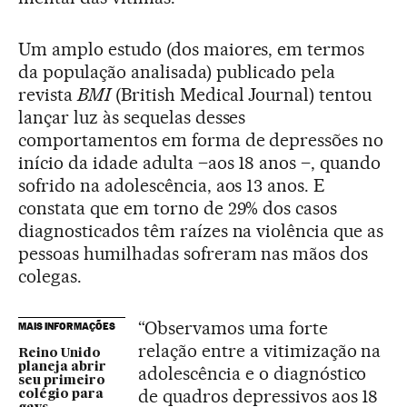
Um amplo estudo (dos maiores, em termos
da população analisada) publicado pela
revista
BMI
(British Medical Journal) tentou
lançar luz às sequelas desses
comportamentos em forma de depressões no
início da idade adulta –aos 18 anos –, quando
sofrido na adolescência, aos 13 anos. E
constata que em torno de 29% dos casos
diagnosticados têm raízes na violência que as
pessoas humilhadas sofreram nas mãos dos
colegas.
“Observamos uma forte
MAIS INFORMAÇÕES
relação entre a vitimização na
Reino Unido
planeja abrir
adolescência e o diagnóstico
seu primeiro
de quadros depressivos aos 18
colégio para