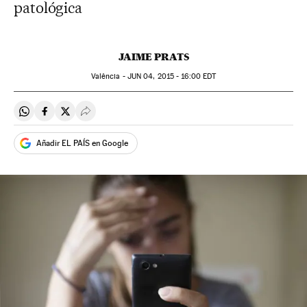
patológica
JAIME PRATS
Valência -
JUN
04, 2015 - 16:00
EDT
Compartir en Whatsapp
Compartir en Facebook
Compartir en Twitter
Desplegar Redes Sociales
Añadir EL PAÍS en Google