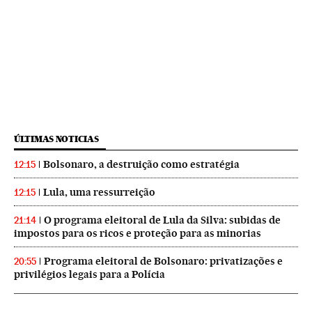
ÚLTIMAS NOTICIAS
Bolsonaro, a destruição como estratégia
12:15
Lula, uma ressurreição
12:15
O programa eleitoral de Lula da Silva: subidas de
21:14
impostos para os ricos e proteção para as minorias
Programa eleitoral de Bolsonaro: privatizações e
20:55
privilégios legais para a Polícia