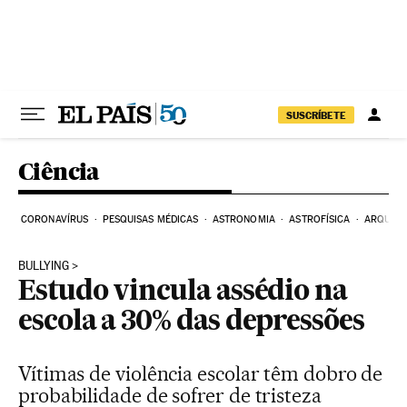
Pular para o conteúdo
SUSCRÍBETE
Ciência
CORONAVÍRUS
PESQUISAS MÉDICAS
ASTRONOMIA
ASTROFÍSICA
ARQUEO
BULLYING
Estudo vincula assédio na
escola a 30% das depressões
Vítimas de violência escolar têm dobro de
probabilidade de sofrer de tristeza