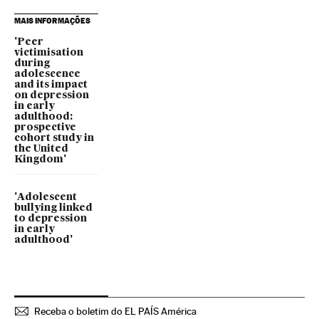
MAIS INFORMAÇÕES
'Peer
victimisation
during
adolescence
and its impact
on depression
in early
adulthood:
prospective
cohort study in
the United
Kingdom'
'Adolescent
bullying linked
to depression
in early
adulthood'
Receba o boletim do EL PAÍS América