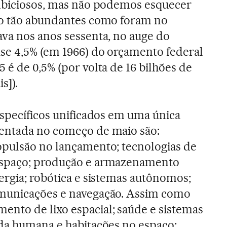
ambiciosos, mas não podemos esquecer
ão tão abundantes como foram no
va nos anos sessenta, no auge do
se 4,5% (em 1966) do orçamento federal
 é de 0,5% (por volta de 16 bilhões de
s]).
específicos unificados em uma única
entada no começo de maio são:
opulsão no lançamento; tecnologias de
espaço; produção e armazenamento
ergia; robótica e sistemas autônomos;
municações e navegação. Assim como
nto de lixo espacial; saúde e sistemas
ida humana e habitações no espaço;