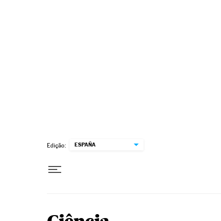
Pular para o conteúdo
ESPAÑA
Edição: