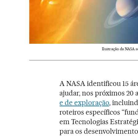
Ilustração da NASA so
A NASA identificou 15 á
ajudar, nos próximos 20 
e de exploração
, incluin
roteiros específicos “fu
em Tecnologias Estratégi
para os desenvolvimentos