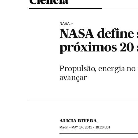
Ciência
NASA
NASA define s
próximos 20 
Propulsão, energia no 
avançar
ALICIA RIVERA
Madri -
MAY
14, 2015 - 18:26
EDT