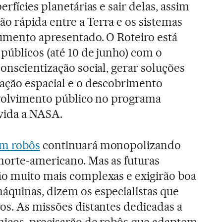
erfícies planetárias e sair delas, assim
 rápida entre a Terra e os sistemas
umento apresentado. O Roteiro está
públicos (até 10 de junho) com o
onscientização social, gerar soluções
ação espacial e o descobrimento
envolvimento público no programa
vida a NASA.
om robôs
continuará monopolizando
norte-americano. Mas as futuras
ão muito mais complexas e exigirão boa
áquinas, dizem os especialistas que
os. As missões distantes dedicadas a