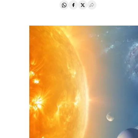
Compartir en Whatsapp
Compartir en Facebook
Compartir en Twitter
Desplegar Redes Soci