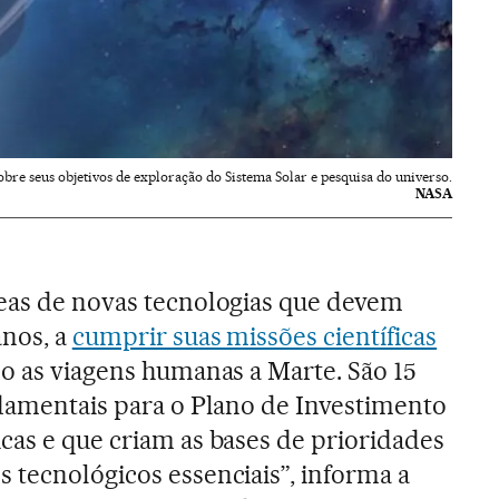
bre seus objetivos de exploração do Sistema Solar e pesquisa do universo.
NASA
reas de novas tecnologias que devem
anos, a
cumprir suas missões científicas
do as viagens humanas a Marte. São 15
ndamentais para o Plano de Investimento
cas e que criam as bases de prioridades
 tecnológicos essenciais”, informa a