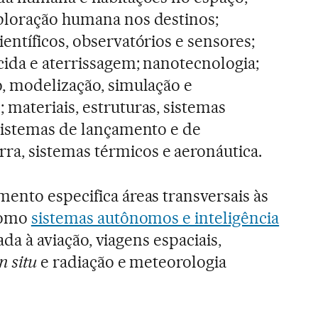
ploração humana nos destinos;
entíficos, observatórios e sensores;
cida e aterrissagem; nanotecnologia;
, modelização, simulação e
materiais, estruturas, sistemas
sistemas de lançamento e de
, sistemas térmicos e aeronáutica.
ento especifica áreas transversais às
 como
sistemas autônomos e inteligência
ada à aviação, viagens espaciais,
in situ
e radiação e meteorologia