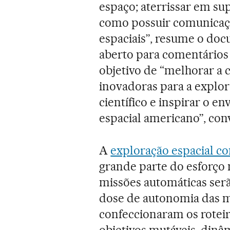
espaço; aterrissar em sup
como possuir comunicação
espaciais”, resume o doc
aberto para comentários 
objetivo de “melhorar a c
inovadoras para a explor
científico e inspirar o 
espacial americano”, con
A
exploração espacial c
grande parte do esforço 
missões automáticas ser
dose de autonomia das m
confeccionaram os roteir