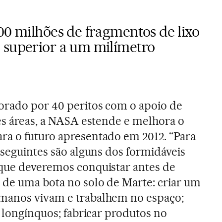
00 milhões de fragmentos de lixo
 superior a um milímetro
orado por 40 peritos com o apoio de
tes áreas, a NASA estende e melhora o
ra o futuro apresentado em 2012. “Para
 seguintes são alguns dos formidáveis
 que deveremos conquistar antes de
 de uma bota no solo de Marte: criar um
manos vivam e trabalhem no espaço;
s longínquos; fabricar produtos no