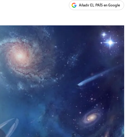
Añadir EL PAÍS en Google
ales