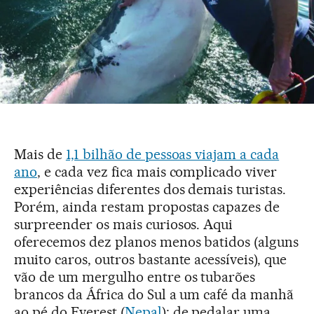
Mais de
1,1 bilhão de pessoas viajam a cada
ano
, e cada vez fica mais complicado viver
experiências diferentes dos demais turistas.
Porém, ainda restam propostas capazes de
surpreender os mais curiosos. Aqui
oferecemos dez planos menos batidos (alguns
muito caros, outros bastante acessíveis), que
vão de um mergulho entre os tubarões
brancos da África do Sul a um café da manhã
ao pé do Everest (
Nepal
); de pedalar uma