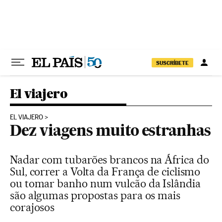
Pular para o conteúdo
SUSCRÍBETE
El viajero
EL VIAJERO
Dez viagens muito estranhas
Nadar com tubarões brancos na África do
Sul, correr a Volta da França de ciclismo
ou tomar banho num vulcão da Islândia
são algumas propostas para os mais
corajosos