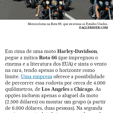
Motociclistas na Rota 66, que atravessa os Estados Unidos.
EAGLERIDER.COM
Em cima de uma moto
Harley-Davidson
,
pegue a mítica
Rota 66
(que impregnou o
cinema e a literatura dos EUA) e sinta o vento
na cara, tendo apenas o horizonte como
limite.
Uma empresa
oferece a possibilidade
de percorrer essa rodovia por cerca de 4.000
quilômetros, de
Los Angeles
a
Chicago
. As
opções incluem apenas o aluguel da moto
(2.500 dólares) ou montar um grupo (a partir
de 6.000 dólares, duas pessoas). Na segunda