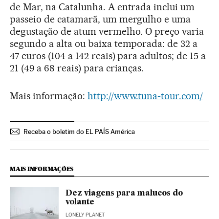
de Mar, na Catalunha. A entrada inclui um
passeio de catamarã, um mergulho e uma
degustação de atum vermelho. O preço varia
segundo a alta ou baixa temporada: de 32 a
47 euros (104 a 142 reais) para adultos; de 15 a
21 (49 a 68 reais) para crianças.
Mais informação:
http://www.tuna-tour.com/
Receba o boletim do EL PAÍS América
MAIS INFORMAÇÕES
Dez viagens para malucos do
volante
LONELY PLANET