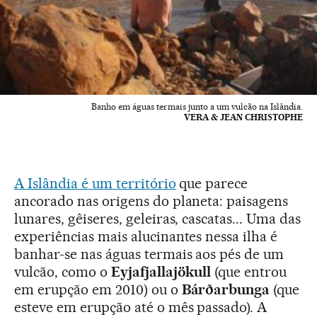
Banho em águas termais junto a um vulcão na Islândia.
VERA & JEAN CHRISTOPHE
A Islândia é um território
que parece
ancorado nas origens do planeta: paisagens
lunares, gêiseres, geleiras, cascatas... Uma das
experiências mais alucinantes nessa ilha é
banhar-se nas águas termais aos pés de um
vulcão, como o
Eyjafjallajökull
(que entrou
em erupção em 2010) ou o
Bárðarbunga
(que
esteve em erupção até o mês passado). A