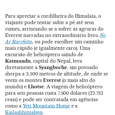
Para apreciar a cordilheira do Himalaia, o
viajante pode tentar subir a pé até seus
cumes, arriscando-se a sofrer as agruras do
Everest narradas no extraordinário livro
No
Ar Rarefeito
, ou pode escolher um caminho
mais rápido (e igualmente caro). Uma
excursão de helicóptero saindo de
Katmandu
, capital do Nepal, leva
diretamente a
Syangboche
, um povoado
sherpa a 3.500 metros de altitude, de onde se
veem os montes
Everest
(o mais alto do
mundo) e
Lhotse
. A viagem de helicóptero
para seis pessoas custa 7.500 dólares (22.752
reais) e pode ser contratada em agências
como a
Yeti Mountain Home
e a
Kailashhimalaya
.