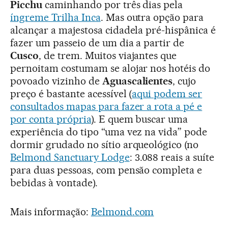
Picchu
caminhando por três dias pela
íngreme Trilha Inca
. Mas outra opção para
alcançar a majestosa cidadela pré-hispânica é
fazer um passeio de um dia a partir de
Cusco
, de trem. Muitos viajantes que
pernoitam costumam se alojar nos hotéis do
povoado vizinho de
Aguascalientes
, cujo
preço é bastante acessível (
aqui podem ser
consultados mapas para fazer a rota a pé e
por conta própria
). E quem buscar uma
experiência do tipo “uma vez na vida” pode
dormir grudado no sítio arqueológico (no
Belmond Sanctuary Lodge
: 3.088 reais a suíte
para duas pessoas, com pensão completa e
bebidas à vontade).
Mais informação:
Belmond.com