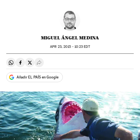
MIGUEL ÁNGEL MEDINA
APR
23, 2015 - 10:23
EDT
Compartir en Whatsapp
Compartir en Facebook
Compartir en Twitter
Desplegar Redes Sociales
Añadir EL PAÍS en Google