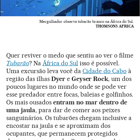
Mergulhador observa tubarão branco na África do Sul.
THOMSONS AFRICA
Quer reviver o medo que sentiu ao ver o filme
Tubarão
? Na
África do Sul
isso é possível.
Uma excursão leva você da
Cidade do Cabo
à
região das ilhas
Dyer
e
Geyser Rock
, um dos
poucos lugares no mundo onde se pode ver
esse predador entre focas, baleias e golfinhos.
Os mais ousados
entram no mar dentro de
uma jaula
, para dar de comer aos peixes
sanguinários. Os tubarões chegam inclusive a
encostar na jaula e se aproximam dos
ocupantes, que permanecem protegidos