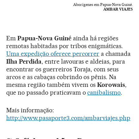
Aborígenes em Papua-Nova Guiné.
AMBAR VIAJES
Em
Papua-Nova Guiné
ainda há regiões
remotas habitadas por tribos enigmáticas.
Uma expedição oferece percorrer
a chamada
Ilha Perdida
, entre lavouras e aldeias, para
encontrar os guerreiros Toraja, com seus
arcos e as cabaças cobrindo os pênis. Na
mesma região também vivem os
Korowais
,
que no passado praticavam o
canibalismo
.
Mais informação:
http://www.pasaporte3.com/ambarviajes.php