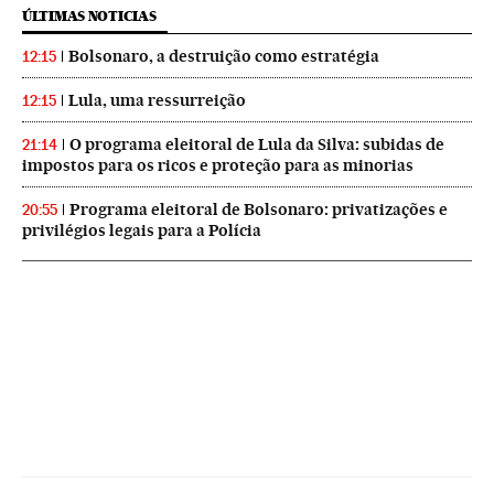
ÚLTIMAS NOTICIAS
Bolsonaro, a destruição como estratégia
12:15
Lula, uma ressurreição
12:15
O programa eleitoral de Lula da Silva: subidas de
21:14
impostos para os ricos e proteção para as minorias
Programa eleitoral de Bolsonaro: privatizações e
20:55
privilégios legais para a Polícia