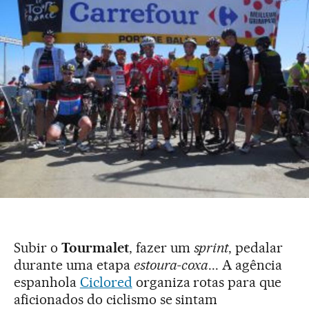
Subir o
Tourmalet
, fazer um
sprint
, pedalar
durante uma etapa
estoura-coxa
... A agência
espanhola
Ciclored
organiza rotas para que
aficionados do ciclismo se sintam