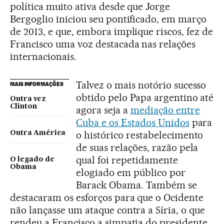
política muito ativa desde que Jorge
Bergoglio iniciou seu pontificado, em março
de 2013, e que, embora implique riscos, fez de
Francisco uma voz destacada nas relações
internacionais.
Talvez o mais notório sucesso
MAIS INFORMAÇÕES
obtido pelo Papa argentino até
Outra vez
Clinton
agora seja a
mediação entre
Cuba e os Estados Unidos
para
o histórico restabelecimento
Outra América
de suas relações, razão pela
qual foi repetidamente
O legado de
Obama
elogiado em público por
Barack Obama. Também se
destacaram os esforços para que o Ocidente
não lançasse um ataque contra a Síria, o que
rendeu a Francisco a simpatia do presidente