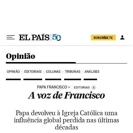
Pular para o conteúdo
SUSCRÍBETE
Opinião
OPINIÃO
EDITORIAIS
COLUNAS
TRIBUNAS
ANÁLISES
PAPA FRANCISCO
i
EDITORIAIS
A voz de Francisco
Papa devolveu à Igreja Católica uma
influência global perdida nas últimas
décadas