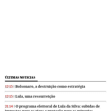
ÚLTIMAS NOTICIAS
Bolsonaro, a destruição como estratégia
12:15
Lula, uma ressurreição
12:15
O programa eleitoral de Lula da Silva: subidas de
21:14