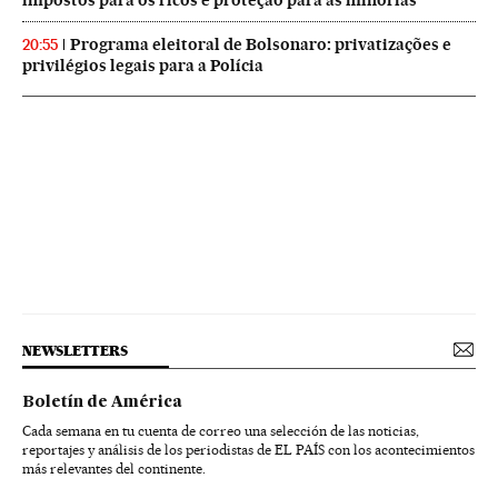
impostos para os ricos e proteção para as minorias
Programa eleitoral de Bolsonaro: privatizações e
20:55
privilégios legais para a Polícia
NEWSLETTERS
Boletín de América
Cada semana en tu cuenta de correo una selección de las noticias,
reportajes y análisis de los periodistas de EL PAÍS con los acontecimientos
más relevantes del continente.