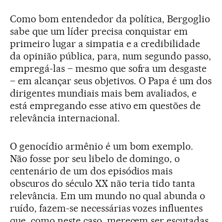
Como bom entendedor da política, Bergoglio
sabe que um líder precisa conquistar em
primeiro lugar a simpatia e a credibilidade
da opinião pública, para, num segundo passo,
empregá-las – mesmo que sofra um desgaste
– em alcançar seus objetivos. O Papa é um dos
dirigentes mundiais mais bem avaliados, e
está empregando esse ativo em questões de
relevância internacional.
O genocídio armênio é um bom exemplo.
Não fosse por seu libelo de domingo, o
centenário de um dos episódios mais
obscuros do século XX não teria tido tanta
relevância. Em um mundo no qual abunda o
ruído, fazem-se necessárias vozes influentes
que, como neste caso, merecem ser escutadas.