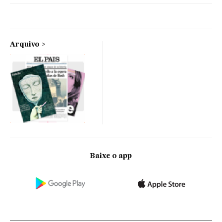
Arquivo
Baixe o app