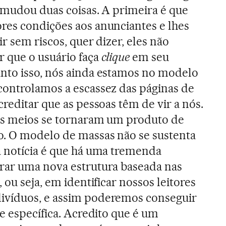
 mudou duas coisas. A primeira é que
res condições aos anunciantes e lhes
ir sem riscos, quer dizer, eles não
r que o usuário faça
clique
em seu
nto isso, nós ainda estamos no modelo
controlamos a escassez das páginas de
creditar que as pessoas têm de vir a nós.
 os meios se tornaram um produto de
. O modelo de massas não se sustenta
a notícia é que há uma tremenda
rar uma nova estrutura baseada nas
 ou seja, em identificar nossos leitores
ivíduos, e assim poderemos conseguir
e específica. Acredito que é um