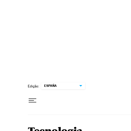
Pular para o conteúdo
ESPAÑA
Edição: