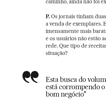
caminho, ainda não foi 
P.
Os jornais tinham duas 
a venda de exemplares. E
imensamente mais barata 
e os usuários não estão 
rede. Que tipo de receit
situação?
Esta busca do volum
está corrompendo o 
bom negócio"