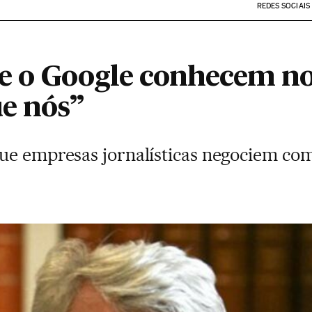
REDES SOCIAIS
e o Google conhecem nos
e nós”
que empresas jornalísticas negociem c