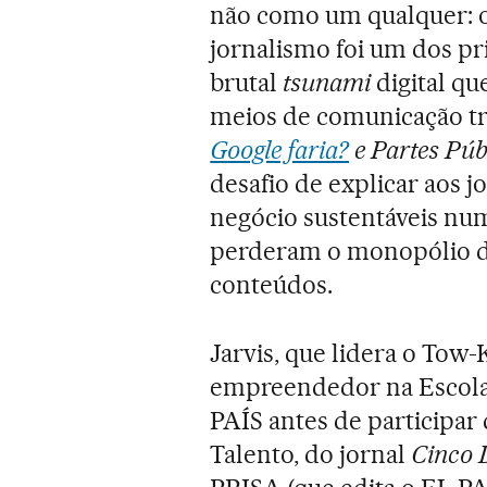
não como um qualquer: o 
jornalismo foi um dos pri
brutal
tsunami
digital qu
meios de comunicação tra
Google faria?
e Partes Púb
desafio de explicar aos 
negócio sustentáveis nu
perderam o monopólio da 
conteúdos.
Jarvis, que lidera o Tow
empreendedor na Escola
PAÍS antes de participar
Talento, do jornal
Cinco 