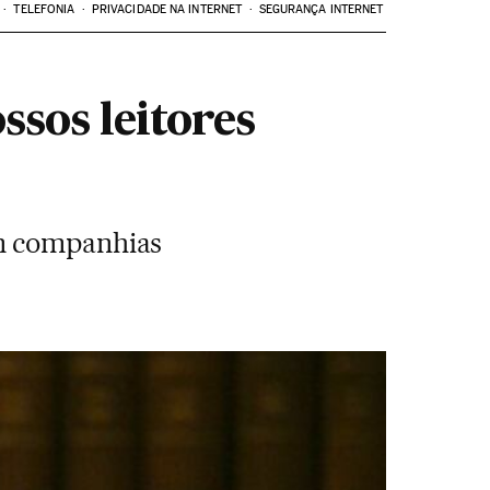
TELEFONIA
PRIVACIDADE NA INTERNET
SEGURANÇA INTERNET
sos leitores
om companhias