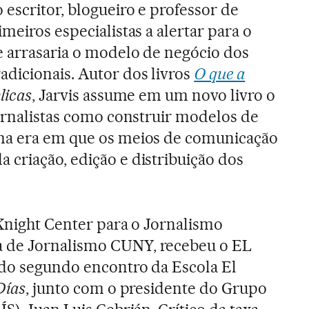
escritor, blogueiro e professor de
meiros especialistas a alertar para o
e arrasaria o modelo de negócio dos
dicionais. Autor dos livros
O que a
licas
, Jarvis assume em um novo livro o
jornalistas como construir modelos de
ma era em que os meios de comunicação
criação, edição e distribuição dos
-Knight Center para o Jornalismo
 de Jornalismo CUNY, recebeu o EL
 do segundo encontro da Escola El
Días
, junto com o presidente do Grupo