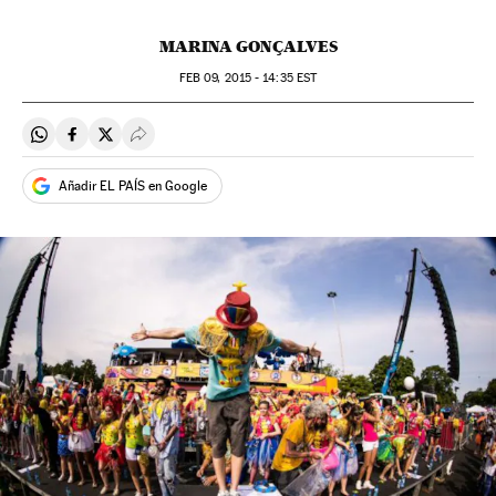
MARINA GONÇALVES
FEB
09, 2015 - 14:35
EST
Compartir en Whatsapp
Compartir en Facebook
Compartir en Twitter
Desplegar Redes Sociales
Añadir EL PAÍS en Google