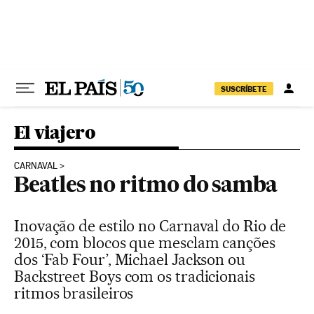
Pular para o conteúdo
SUSCRÍBETE
El viajero
CARNAVAL
Beatles no ritmo do samba
Inovação de estilo no Carnaval do Rio de
2015, com blocos que mesclam canções
dos ‘Fab Four’, Michael Jackson ou
Backstreet Boys com os tradicionais
ritmos brasileiros