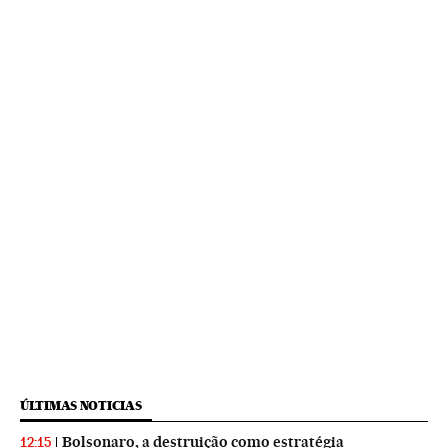
ÚLTIMAS NOTICIAS
Bolsonaro, a destruição como estratégia
12:15