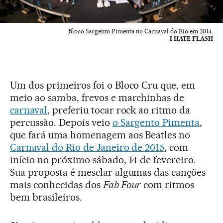
Bloco Sargento Pimenta no Carnaval do Rio em 2014.
I HATE FLASH
Um dos primeiros foi o Bloco Cru que, em
meio ao samba, frevos e marchinhas de
carnaval
, preferiu tocar rock ao ritmo da
percussão. Depois veio
o Sargento Pimenta
,
que fará uma homenagem aos Beatles no
Carnaval do Rio de Janeiro de 2015
, com
início no próximo sábado, 14 de fevereiro.
Sua proposta é mesclar algumas das canções
mais conhecidas dos
Fab Four
com ritmos
bem brasileiros.