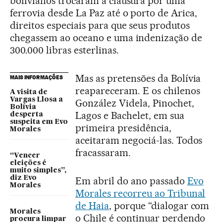
bolivianos trocaram a clausura por uma
ferrovia desde La Paz até o porto de Arica,
direitos especiais para que seus produtos
chegassem ao oceano e uma indenização de
300.000 libras esterlinas.
Mas as pretensões da Bolívia
MAIS INFORMAÇÕES
reapareceram. E os chilenos
A visita de
Vargas Llosa a
González Videla, Pinochet,
Bolívia
Lagos e Bachelet, em sua
desperta
suspeita em Evo
primeira presidência,
Morales
aceitaram negociá-las. Todos
fracassaram.
“Vencer
eleições é
muito simples”,
diz Evo
Em abril do ano passado
Evo
Morales
Morales recorreu ao Tribunal
de Haia
, porque “dialogar com
Morales
o Chile é continuar perdendo
procura limpar