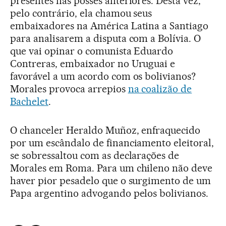
presentes nas posses anteriores. Desta vez,
pelo contrário, ela chamou seus
embaixadores na América Latina a Santiago
para analisarem a disputa com a Bolívia. O
que vai opinar o comunista Eduardo
Contreras, embaixador no Uruguai e
favorável a um acordo com os bolivianos?
Morales provoca arrepios
na coalizão de
Bachelet
.
O chanceler Heraldo Muñoz, enfraquecido
por um escândalo de financiamento eleitoral,
se sobressaltou com as declarações de
Morales em Roma. Para um chileno não deve
haver pior pesadelo que o surgimento de um
Papa argentino advogando pelos bolivianos.