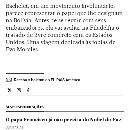
Bachelet, em um movimento involuntário,
parece representar o papel que lhe designam
na Bolívia. Antes de se reunir com seus
embaixadores, ela vai avaliar na Filadélfia o
tratado de livre comércio com os Estados
Unidos. Uma viagem dedicada às fobias de
Evo Morales.
Receba o boletim do EL PAÍS América
Opiniao El País Brasil en Twitter
Opiniao El País Brasil en Instagram
Opiniao El País Brasil en Facebook
MAIS INFORMAÇÕES
O papa Francisco já não precisa do Nobel da Paz
JUAN ARIAS