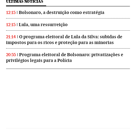
ÚLTIMAS NOTICIAS
Bolsonaro, a destruição como estratégia
12:15
Lula, uma ressurreição
12:15
O programa eleitoral de Lula da Silva: subidas de
21:14
impostos para os ricos e proteção para as minorias
Programa eleitoral de Bolsonaro: privatizações e
20:55
privilégios legais para a Polícia