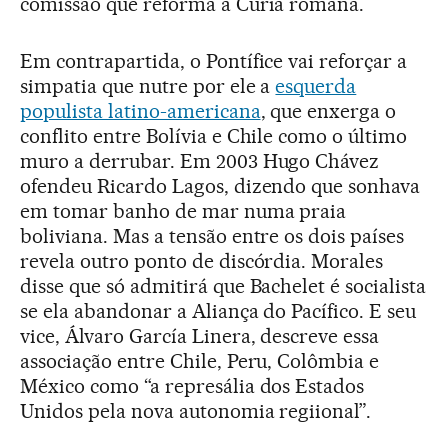
comissão que reforma a Cúria romana.
Em contrapartida, o Pontífice vai reforçar a
simpatia que nutre por ele a
esquerda
populista latino-americana
, que enxerga o
conflito entre Bolívia e Chile como o último
muro a derrubar. Em 2003 Hugo Chávez
ofendeu Ricardo Lagos, dizendo que sonhava
em tomar banho de mar numa praia
boliviana. Mas a tensão entre os dois países
revela outro ponto de discórdia. Morales
disse que só admitirá que Bachelet é socialista
se ela abandonar a Aliança do Pacífico. E seu
vice, Álvaro García Linera, descreve essa
associação entre Chile, Peru, Colômbia e
México como “a represália dos Estados
Unidos pela nova autonomia regiional”.