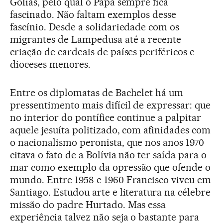
Golias, pelo qual o Papa sempre fica
fascinado. Não faltam exemplos desse
fascínio. Desde a solidariedade com os
migrantes de Lampedusa até a recente
criação de cardeais de países periféricos e
dioceses menores.
Entre os diplomatas de Bachelet há um
pressentimento mais difícil de expressar: que
no interior do pontífice continue a palpitar
aquele jesuíta politizado, com afinidades com
o nacionalismo peronista, que nos anos 1970
citava o fato de a Bolívia não ter saída para o
mar como exemplo da opressão que ofende o
mundo. Entre 1958 e 1960 Francisco viveu em
Santiago. Estudou arte e literatura na célebre
missão do padre Hurtado. Mas essa
experiência talvez não seja o bastante para