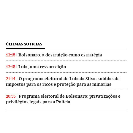
ÚLTIMAS NOTICIAS
Bolsonaro, a destruição como estratégia
12:15
Lula, uma ressurreição
12:15
O programa eleitoral de Lula da Silva: subidas de
21:14
impostos para os ricos e proteção para as minorias
Programa eleitoral de Bolsonaro: privatizações e
20:55
privilégios legais para a Polícia