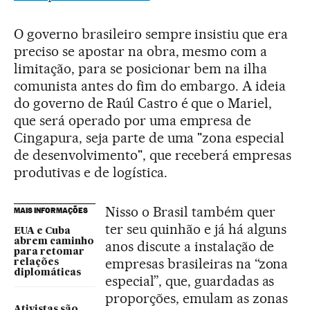
O governo brasileiro sempre insistiu que era
preciso se apostar na obra, mesmo com a
limitação, para se posicionar bem na ilha
comunista antes do fim do embargo. A ideia
do governo de Raúl Castro é que o Mariel,
que será operado por uma empresa de
Cingapura, seja parte de uma "zona especial
de desenvolvimento", que receberá empresas
produtivas e de logística.
Nisso o Brasil também quer
MAIS INFORMAÇÕES
ter seu quinhão e já há alguns
EUA e Cuba
abrem caminho
anos discute a instalação de
para retomar
empresas brasileiras na “zona
relações
diplomáticas
especial”, que, guardadas as
proporções, emulam as zonas
Ativistas são