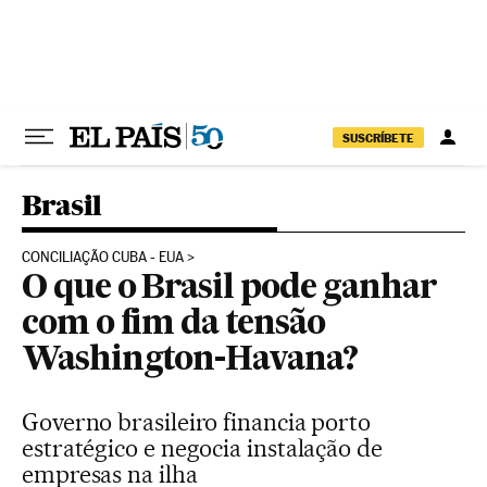
Pular para o conteúdo
SUSCRÍBETE
Brasil
CONCILIAÇÃO CUBA - EUA
O que o Brasil pode ganhar
com o fim da tensão
Washington-Havana?
Governo brasileiro financia porto
estratégico e negocia instalação de
empresas na ilha