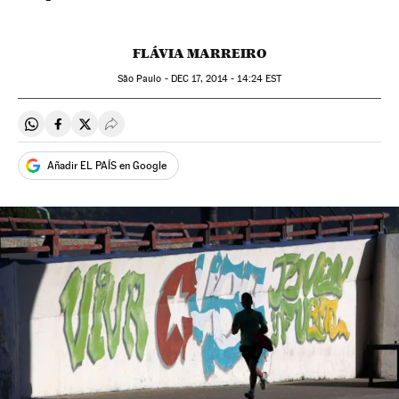
FLÁVIA MARREIRO
São Paulo -
DEC
17, 2014 - 14:24
EST
Compartir en Whatsapp
Compartir en Facebook
Compartir en Twitter
Desplegar Redes Sociales
Añadir EL PAÍS en Google