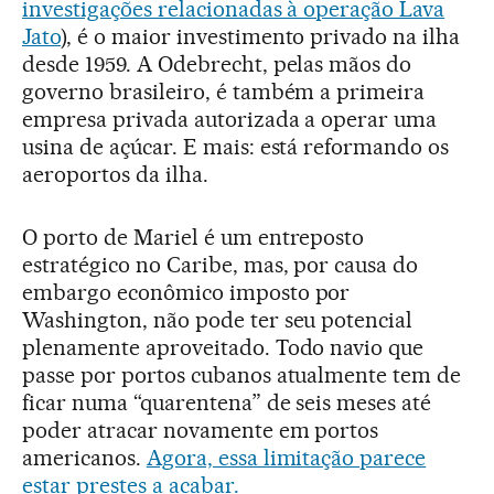
investigações relacionadas à operação Lava
Jato
), é o maior investimento privado na ilha
desde 1959. A Odebrecht, pelas mãos do
governo brasileiro, é também a primeira
empresa privada autorizada a operar uma
usina de açúcar. E mais: está reformando os
aeroportos da ilha.
O porto de Mariel é um entreposto
estratégico no Caribe, mas, por causa do
embargo econômico imposto por
Washington, não pode ter seu potencial
plenamente aproveitado. Todo navio que
passe por portos cubanos atualmente tem de
ficar numa “quarentena” de seis meses até
poder atracar novamente em portos
americanos.
Agora, essa limitação parece
estar prestes a acabar.