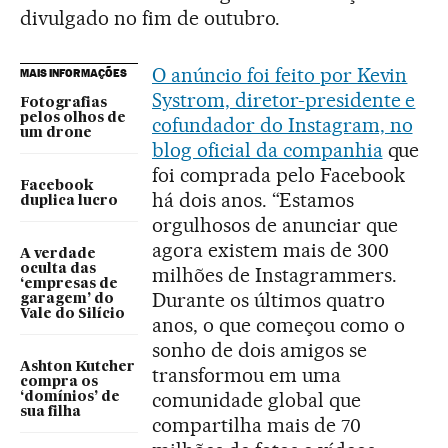
divulgado no fim de outubro.
O anúncio foi feito por Kevin
MAIS INFORMAÇÕES
Systrom, diretor-presidente e
Fotografias
pelos olhos de
cofundador do Instagram, no
um drone
blog oficial da companhia
que
foi comprada pelo Facebook
Facebook
há dois anos. “Estamos
duplica lucro
orgulhosos de anunciar que
agora existem mais de 300
A verdade
oculta das
milhões de Instagrammers.
‘empresas de
Durante os últimos quatro
garagem’ do
Vale do Silício
anos, o que começou como o
sonho de dois amigos se
Ashton Kutcher
transformou em uma
compra os
comunidade global que
‘domínios’ de
sua filha
compartilha mais de 70