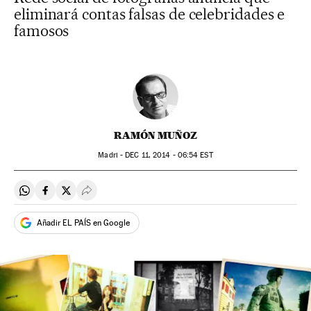
eliminará contas falsas de celebridades e
famosos
RAMÓN MUÑOZ
Madri -
DEC
11, 2014 - 06:54
EST
Compartir en Whatsapp
Compartir en Facebook
Compartir en Twitter
Desplegar Redes Sociales
Añadir EL PAÍS en Google