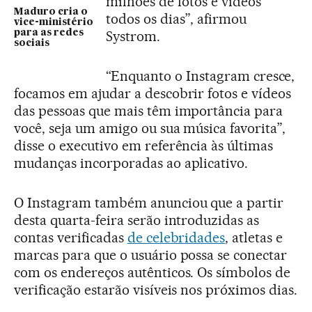
milhões de fotos e vídeos
Maduro cria o
todos os dias”, afirmou
vice-ministério
para as redes
Systrom.
sociais
“Enquanto o Instagram cresce,
focamos em ajudar a descobrir fotos e vídeos
das pessoas que mais têm importância para
você, seja um amigo ou sua música favorita”,
disse o executivo em referência às últimas
mudanças incorporadas ao aplicativo.
O Instagram também anunciou que a partir
desta quarta-feira serão introduzidas as
contas verificadas
de celebridades
, atletas e
marcas para que o usuário possa se conectar
com os endereços autênticos. Os símbolos de
verificação estarão visíveis nos próximos dias.