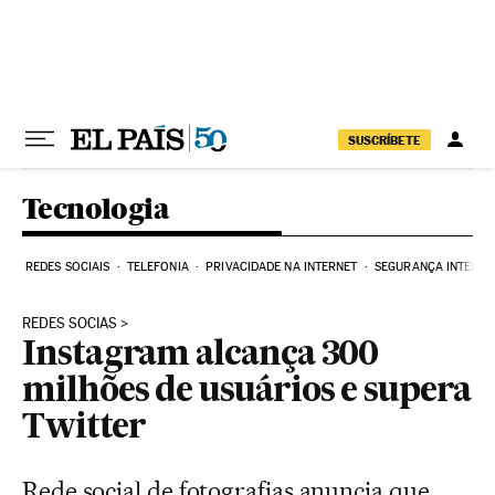
Pular para o conteúdo
SUSCRÍBETE
Tecnologia
REDES SOCIAIS
TELEFONIA
PRIVACIDADE NA INTERNET
SEGURANÇA INTERNE
REDES SOCIAS
Instagram alcança 300
milhões de usuários e supera
Twitter
Rede social de fotografias anuncia que