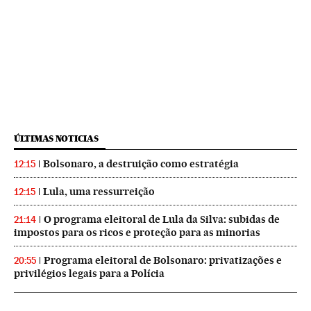
ÚLTIMAS NOTICIAS
Bolsonaro, a destruição como estratégia
12:15
Lula, uma ressurreição
12:15
O programa eleitoral de Lula da Silva: subidas de
21:14
impostos para os ricos e proteção para as minorias
Programa eleitoral de Bolsonaro: privatizações e
20:55
privilégios legais para a Polícia